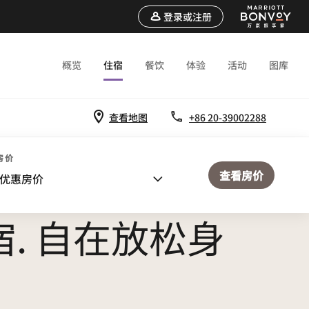
登录或注册
概览
住宿
餐饮
体验
活动
图库
查看地图
+86 20-39002288
房价
查看房价
优惠房价
. 自在放松身