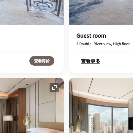
Guest room
2 Double, River view, High floor
查看更多
查看房价
展开图标