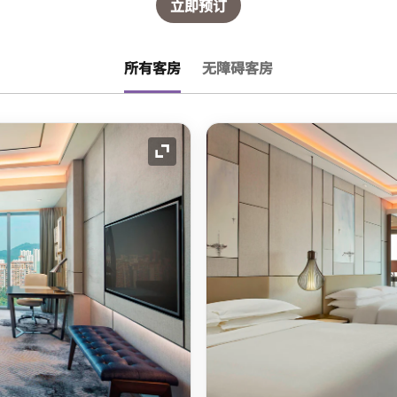
立即预订
所有客房
无障碍客房
展开图标