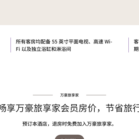
所有客房均配备 55 英寸平面电视、高速 Wi-
客
Fi 以及独立浴缸和淋浴间
期
万豪旅享家
畅享万豪旅享家会员房价，节省旅
预订本酒店，退房时免费加入万豪旅享家。