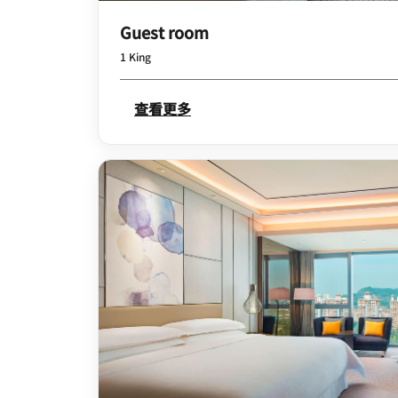
Guest room
1 King
查看更多