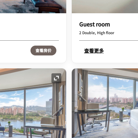
Guest room
2 Double, High floor
查看更多
查看房价
展开图标