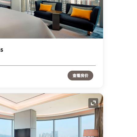
ss
查看房价
展开图标