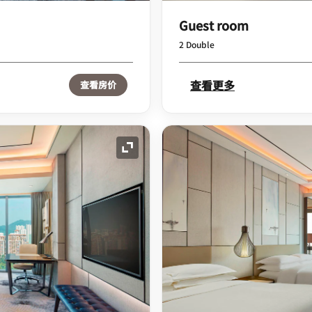
Guest room
2 Double
查看更多
查看房价
展开图标