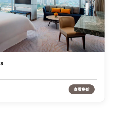
ss
查看房价