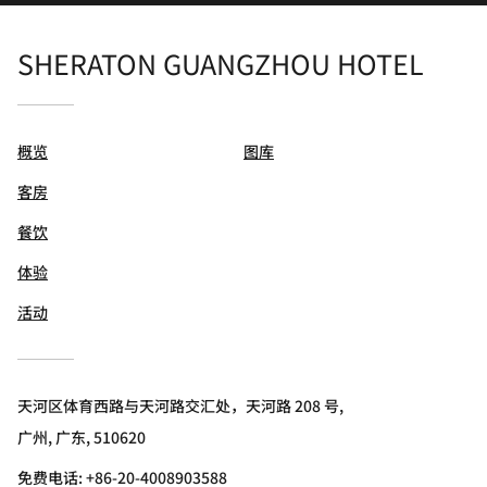
SHERATON GUANGZHOU HOTEL
概览
图库
客房
餐饮
体验
活动
天河区体育西路与天河路交汇处，天河路 208 号,
广州, 广东, 510620
免费电话:
+86-20-4008903588