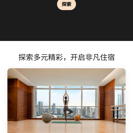
探索
探索
探索
探索
探索多元精彩，开启非凡住宿