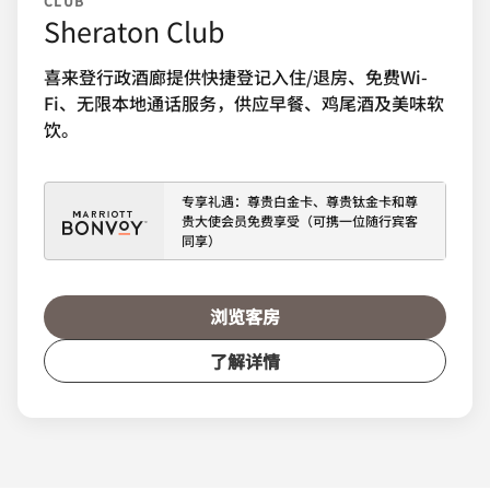
CLUB
Sheraton Club
喜来登行政酒廊提供快捷登记入住/退房、免费Wi-
Fi、无限本地通话服务，供应早餐、鸡尾酒及美味软
饮。
专享礼遇：尊贵白金卡、尊贵钛金卡和尊
贵大使会员免费享受（可携一位随行宾客
同享）
浏览客房
了解详情