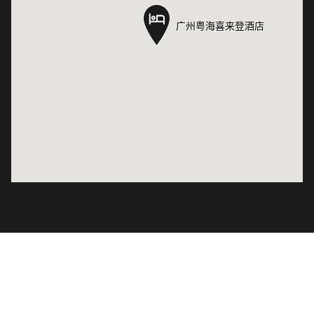
广州粤海喜来登酒店
广州粤海喜来登酒店