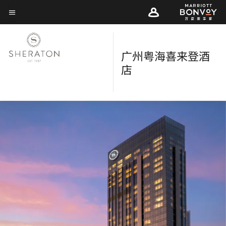
Skip
菜单文本
to
main
content
广州粤海喜来登酒
店