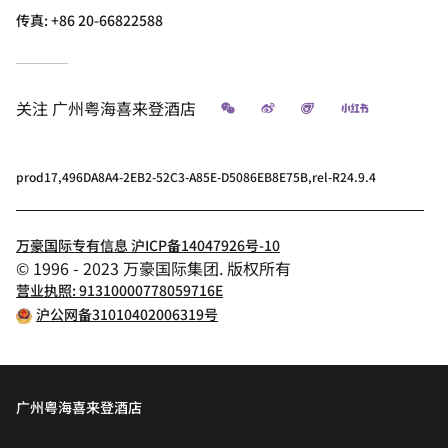
传真:
+86 20-66822588
微信
微博
飞猪
小红书
关注
广州粤海喜来登酒店
prod17,496DA8A4-2EB2-52C3-A85E-D5086EB8E75B,rel-R24.9.4
万豪国际专有信息 沪ICP备14047926号-10
© 1996 - 2023 万豪国际集团. 版权所有
营业执照: 91310000778059716E
沪公网备31010402006319号
广州粤海喜来登酒店