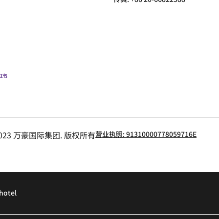
小红书
- 2023 万豪国际集团. 版权所有
营业执照: 91310000778059716E
hotel