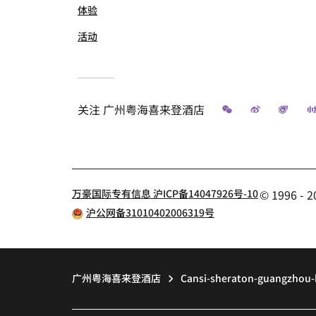
体验
活动
微信
微博
飞猪
关注
广州粤海喜来登酒店
万豪国际专有信息 沪ICP备14047926号-10
© 1996 
沪公网备31010402006319号
广州粤海喜来登酒店
Cansi-sheraton-guangzhou-