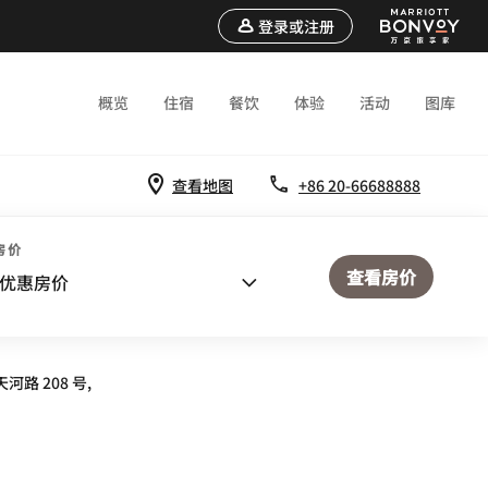
登录或注册
概览
住宿
餐饮
体验
活动
图库
查看地图
+86 20-66688888
房价
查看房价
优惠房价
 208 号,