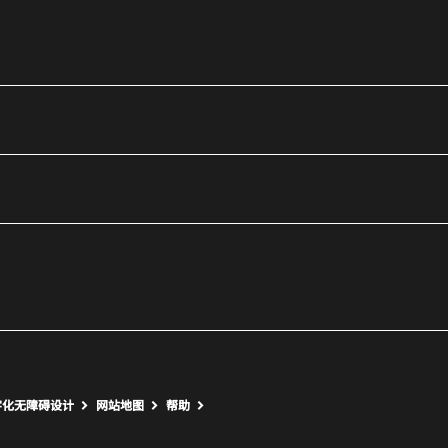
utube
打开新窗口
打开新窗口
字化无障碍设计
网站地图
帮助