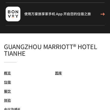
使用万豪旅享家手机 App 开启您的住宿之旅
GUANGZHOU MARRIOTT® HOTEL
TIANHE
概览
图库
住宿
餐饮
体验
会议及婚礼