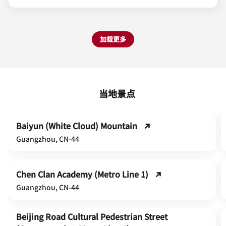
加载更多
当地景点
Baiyun (White Cloud) Mountain
Guangzhou, CN-44
Chen Clan Academy (Metro Line 1)
Guangzhou, CN-44
Beijing Road Cultural Pedestrian Street