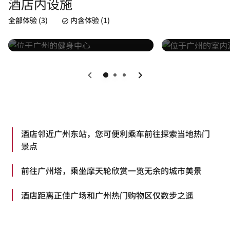
酒店内设施
健康中心
室内泳池
全部体验 (3)
内含体验 (1)
了解详情
了解详情
已包括
上一页
下一页
酒店邻近广州东站，您可便利乘车前往探索当地热门
景点
前往广州塔，乘坐摩天轮欣赏一览无余的城市美景
酒店距离正佳广场和广州热门购物区仅数步之遥