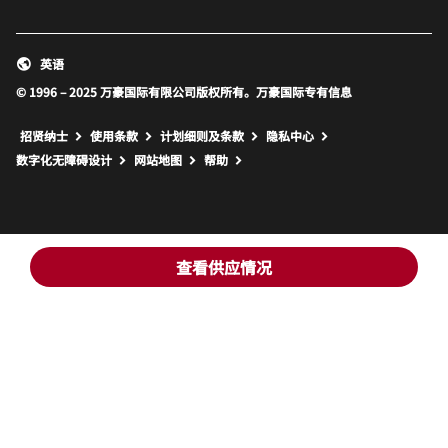
英语
© 1996 – 2025 万豪国际有限公司版权所有。万豪国际专有信息
招贤纳士
使用条款
计划细则及条款
隐私中心
打开新窗口
打开新窗口
数字化无障碍设计
网站地图
帮助
查看供应情况