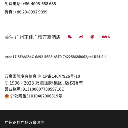
免费电话:
+86-4008-688 688
传真:
+86 20-8992 9999
微信
微博
飞猪
小红书
关注
广州正佳广场万豪酒店
prod17,8EAA684C-6A92-56B5-A5E0-74225868B062,rel-R24.9.4
万豪国际专有信息 沪ICP备14047926号-10
© 1996 - 2023 万豪国际集团. 版权所有
营业执照: 91310000778059716E
沪公网备31010402006319号
广州正佳广场万豪酒店