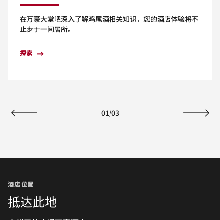
在万豪大堂吧深入了解鸡尾酒相关知识，您的酒店体验将不
止步于一间居所。
探索
01
/
03
上一页
下一页
酒店位置
抵达此地