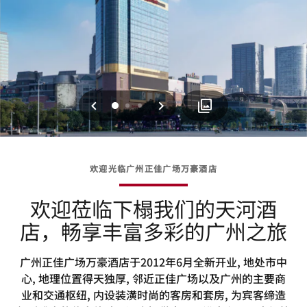
上一页
下一页
0
1
2
欢迎光临广州正佳广场万豪酒店
欢迎莅临下榻我们的天河酒
店，畅享丰富多彩的广州之旅
广州正佳广场万豪酒店于2012年6月全新开业, 地处市中
心, 地理位置得天独厚, 邻近正佳广场以及广州的主要商
业和交通枢纽, 内设装潢时尚的客房和套房, 为宾客缔造