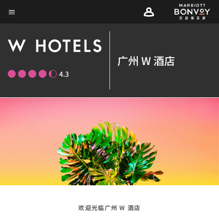
Skip
菜单文本
to
main
content
广州 W 酒店
4.3
欢迎光临广州 W 酒店