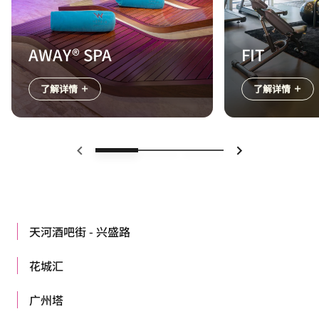
AWAY® SPA
FIT
了解详情
了解详情
上一页
下一页
天河酒吧街 - 兴盛路
花城汇
广州塔