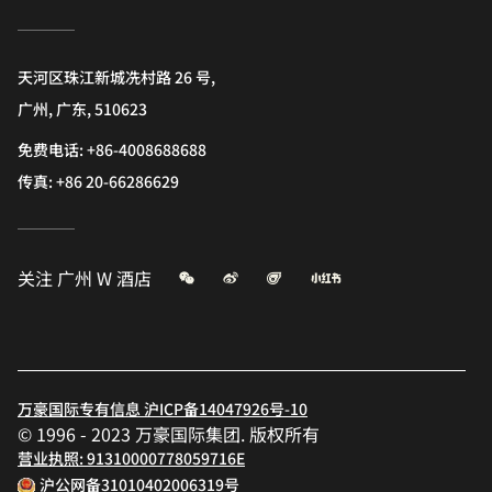
天河区珠江新城冼村路 26 号,
广州, 广东, 510623
免费电话:
+86-4008688688
传真:
+86 20-66286629
微信
微博
飞猪
小红书
关注
广州 W 酒店
万豪国际专有信息 沪ICP备14047926号-10
© 1996 - 2023 万豪国际集团. 版权所有
营业执照: 91310000778059716E
沪公网备31010402006319号