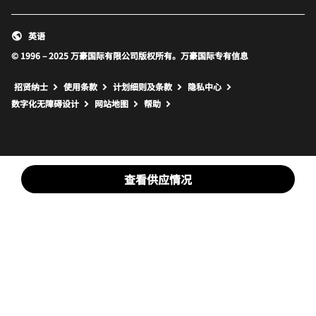
英语
© 1996 – 2025 万豪国际有限公司版权所有。万豪国际专有信息
招贤纳士
使用条款
计划细则及条款
隐私中心
打开新窗口
打开新窗口
数字化无障碍设计
网站地图
帮助
查看供应情况