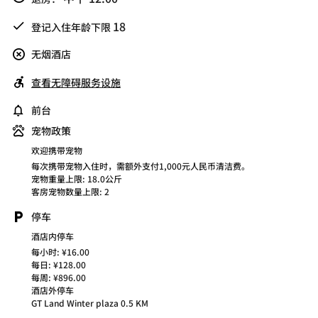
18
登记入住年龄下限
无烟酒店
查看无障碍服务设施
前台
宠物政策
欢迎携带宠物
每次携带宠物入住时，需额外支付1,000元人民币清洁费。
宠物重量上限: 18.0公斤
客房宠物数量上限: 2
停车
酒店内停车
每小时: ¥16.00
每日: ¥128.00
每周: ¥896.00
酒店外停车
GT Land Winter plaza 0.5 KM