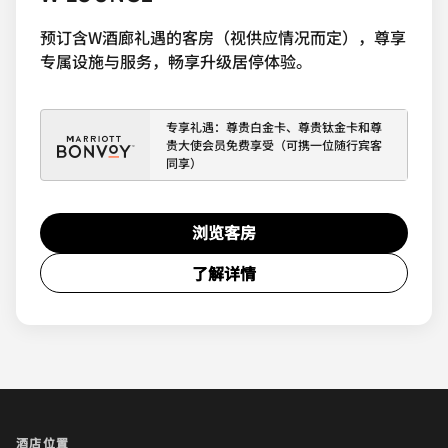
预订含W酒廊礼遇的客房（视供应情况而定），尊享
专属设施与服务，畅享升级居停体验。
专享礼遇：尊贵白金卡、尊贵钛金卡和尊
贵大使会员免费享受（可携一位随行宾客
同享）
浏览客房
了解详情
酒店位置