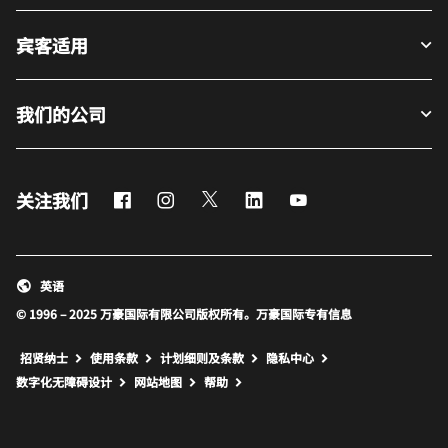
宾客适用
我们的公司
Facebook
Instagram
Twitter
LinkedIn
Youtube
关注我们
英语
© 1996 – 2025 万豪国际有限公司版权所有。万豪国际专有信息
招贤纳士
使用条款
计划细则及条款
隐私中心
打开新窗口
打开新窗口
数字化无障碍设计
网站地图
帮助