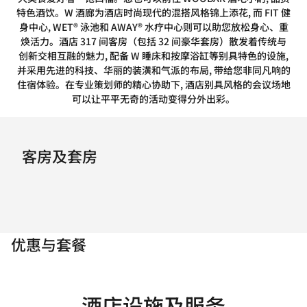
特色酒饮。W 酒廊为酒店时尚现代的混搭风格锦上添花, 而 FIT 健
身中心, WET® 泳池和 AWAY® 水疗中心则可以助您放松身心、重
焕活力。酒店 317 间客房（包括 32 间豪华套房）散发着传统与
创新交相互融的魅力, 配备 W 睡床和按摩浴缸等别具特色的设施,
并采用先进的科技、华丽的装潢和气派的布局, 带给您非同凡响的
住宿体验。在专业策划师的精心协助下, 酒店别具风格的会议场地
可以让平平无奇的活动变得分外出彩。
客房及套房
优惠与套餐
酒店设施及服务