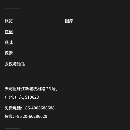
概览
图库
住宿
品味
探索
会议与婚礼
天河区珠江新城冼村路 26 号,
广州, 广东, 510623
免费电话:
+86-4008688688
传真:
+86 20-66286629