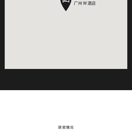
广州 W 酒店
广州 W 酒店
获奖情况