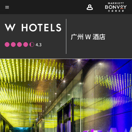
Skip
菜单文本
to
main
content
广州 W 酒店
4.3