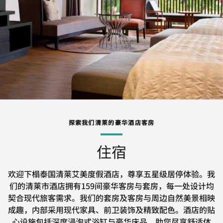
探索我们清莱的豪华酒店客房
住宿
欢迎下榻泰国清莱艾美度假酒店，尊享五星级居停体验。我
们的清莱市酒店拥有159间豪华客房与套房，每一处设计均
契合现代旅客需求。我们的套房及客房与周边自然美景相映
成趣，内部采用现代家具、前卫装饰及精致配色。酒店的贴
心设施包括深度浸泡式浴缸与豪华床品，助您尽享舒适体