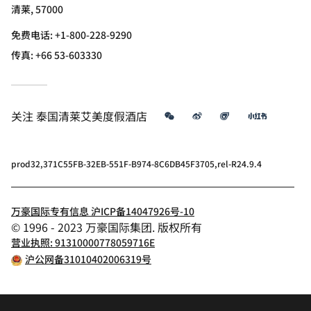
清莱, 57000
免费电话:
+1-800-228-9290
传真:
+66 53-603330
微信
微博
飞猪
小红书
关注
泰国清莱艾美度假酒店
prod32,371C55FB-32EB-551F-B974-8C6DB45F3705,rel-R24.9.4
万豪国际专有信息 沪ICP备14047926号-10
© 1996 - 2023 万豪国际集团. 版权所有
营业执照: 91310000778059716E
沪公网备31010402006319号