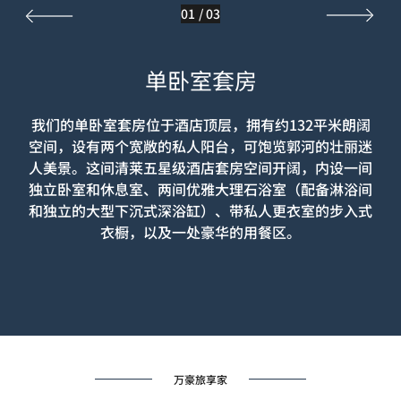
01
/
03
单卧室套房
我们的单卧室套房位于酒店顶层，拥有约132平米朗阔
空间，设有两个宽敞的私人阳台，可饱览郭河的壮丽迷
人美景。这间清莱五星级酒店套房空间开阔，内设一间
独立卧室和休息室、两间优雅大理石浴室（配备淋浴间
和独立的大型下沉式深浴缸）、带私人更衣室的步入式
衣橱，以及一处豪华的用餐区。
万豪旅享家