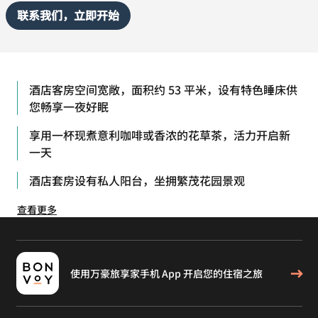
联系我们，立即开始
酒店客房空间宽敞，面积约 53 平米，设有特色睡床供
您畅享一夜好眠
享用一杯现煮意利咖啡或香浓的花草茶，活力开启新
一天
酒店套房设有私人阳台，坐拥繁茂花园景观
查看更多
使用万豪旅享家手机 App 开启您的住宿之旅