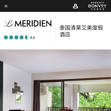
Skip
菜单文本
to
main
content
泰国清莱艾美度假
酒店
4.6