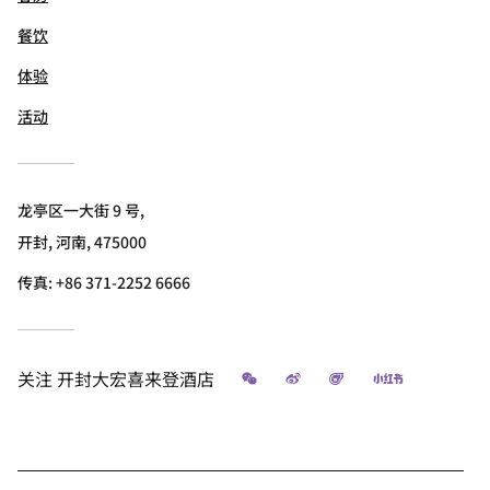
餐饮
体验
活动
龙亭区一大街 9 号,
开封, 河南, 475000
传真:
+86 371-2252 6666
微信
微博
飞猪
小红书
关注
开封大宏喜来登酒店