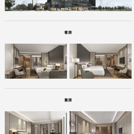
客房
套房