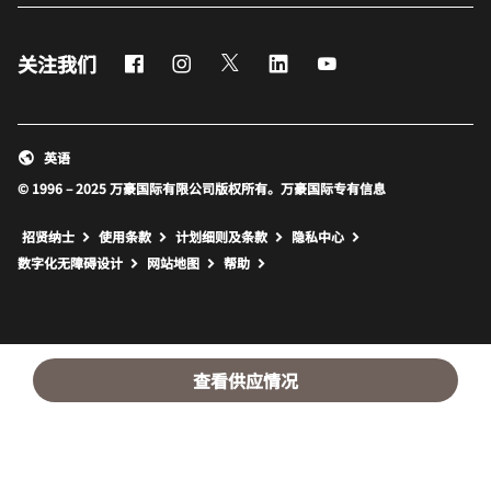
Facebook
Instagram
Twitter
LinkedIn
Youtube
关注我们
英语
© 1996 – 2025 万豪国际有限公司版权所有。万豪国际专有信息
招贤纳士
使用条款
计划细则及条款
隐私中心
打开新窗口
打开新窗口
数字化无障碍设计
网站地图
帮助
查看供应情况