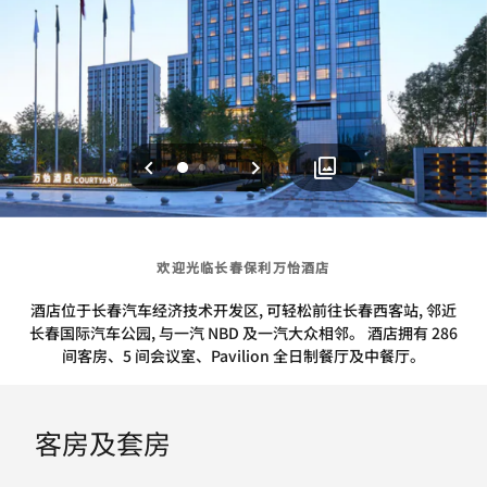
上一页
下一页
0
1
2
欢迎光临长春保利万怡酒店
酒店位于长春汽车经济技术开发区, 可轻松前往长春西客站, 邻近
长春国际汽车公园, 与一汽 NBD 及一汽大众相邻。 酒店拥有 286
间客房、5 间会议室、Pavilion 全日制餐厅及中餐厅。
客房及套房