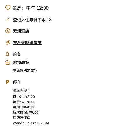
中午 12:00
退房：
18
登记入住年龄下限
无烟酒店
查看无障碍设施
前台
宠物政策
不允许携带宠物
停车
酒店内停车
每小时: ¥5.00
每日: ¥120.00
每周: ¥840.00
每次住宿: ¥0.00
酒店外停车
Wanda Palaze 0.2 KM