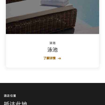
泳池
泳池
了解详情
酒店位置
抵达此地