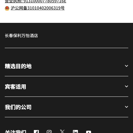
营业执照: 91310000778059716E
沪公网备31010402006319号
长春保利万怡酒店
精选目的地
宾客适用
我们的公司
Facebook
Instagram
Twitter
LinkedIn
Youtube
关注我们