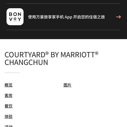
使用万豪旅享家手机 App 开启您的住宿之旅
COURTYARD® BY MARRIOTT®
CHANGCHUN
概览
图片
客房
餐饮
体验
活动