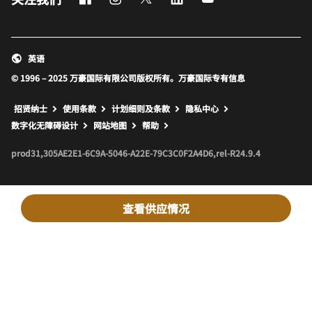
英语
© 1996 – 2025 万豪国际有限公司版权所有。万豪国际专有信息
招贤纳士
使用条款
计划细则及条款
隐私中心
打开新窗口
打开新窗口
数字化无障碍设计
网站地图
帮助
prod31,305AE2E1-6C9A-5046-A22E-79C3C0F2A4D6,rel-R24.9.4
查看供应情况