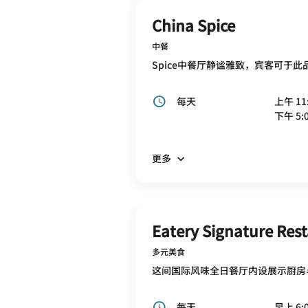
China Spice
中餐
Spice中餐厅静谧雅致，宾客可于
每天
上午 11:
下午 5:0
更多
Eatery Signature Res
多元美食
这间国际风味全日餐厅内设展示厨房
每天
早上 6:0