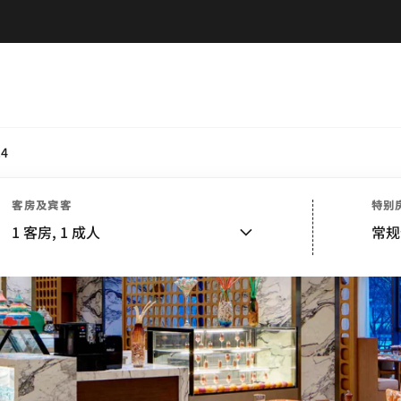
.4
客房及宾客
特别
1
客房,
1
成人
常规