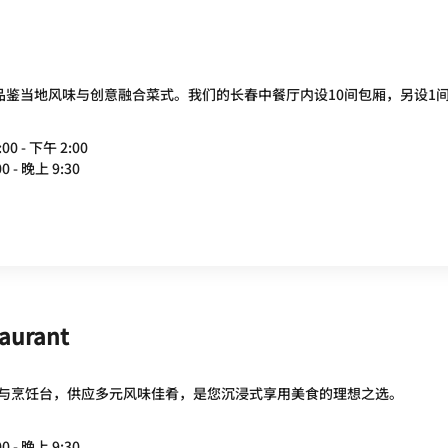
此品鉴当地风味与创意融合菜式。我们的长春中餐厅内设10间包厢，另设1
00 - 下午 2:00
0 - 晚上 9:30
taurant
与烹饪台，供应多元风味佳肴，是您沉浸式享用美食的理想之选。
0 - 晚上 9:30