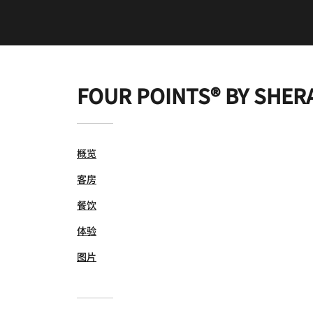
FOUR POINTS® BY SHER
概览
客房
餐饮
体验
图片