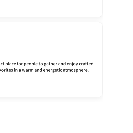
ect place for people to gather and enjoy crafted
vorites in a warm and energetic atmosphere.