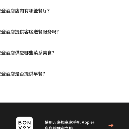
来登酒店店内有哪些餐厅？
来登酒店提供客房送餐服务吗？
来登酒店供应哪些菜系美食？
来登酒店是否提供早餐？
使用万豪旅享家手机 App 开
启您的住宿之旅