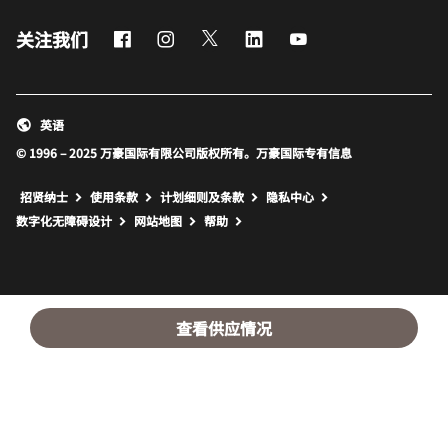
Facebook
Instagram
Twitter
LinkedIn
Youtube
关注我们
英语
© 1996 – 2025 万豪国际有限公司版权所有。万豪国际专有信息
招贤纳士
使用条款
计划细则及条款
隐私中心
打开新窗口
打开新窗口
数字化无障碍设计
网站地图
帮助
查看供应情况