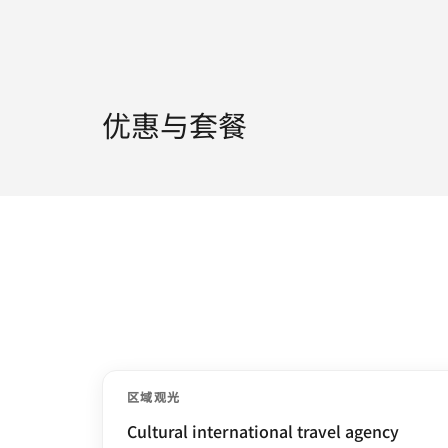
优惠与套餐
区域观光
Cultural international travel agency