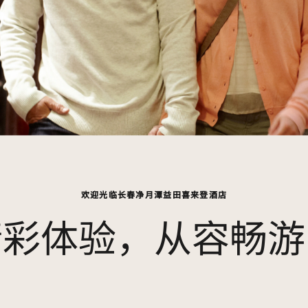
欢迎光临长春净月潭益田喜来登酒店
精彩体验，从容畅游