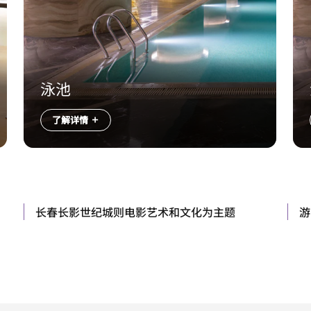
泳池
了解详情
长春长影世纪城则电影艺术和文化为主题
游