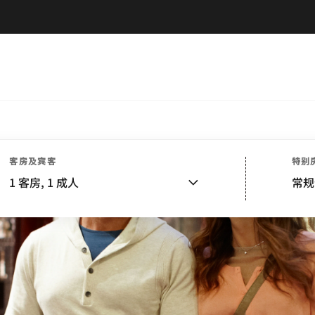
客房及宾客
特别
1
客房,
1
成人
常规