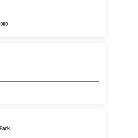
0000
 Park