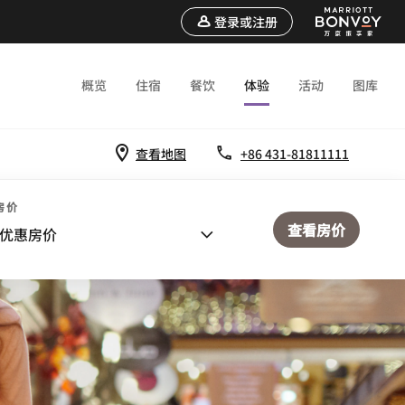
登录或注册
概览
住宿
餐饮
体验
活动
图库
查看地图
+86 431-81811111
房价
查看房价
优惠房价