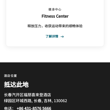
健身中心
Fitness Center
释放压力，收获运动带来的顺畅体验
了解详情
酒店位置
抵达此地
长春汽开区福朋喜来登酒店
绿园区环城西路, 长春, 吉林, 130062
电话：
+86 431-8576 5666