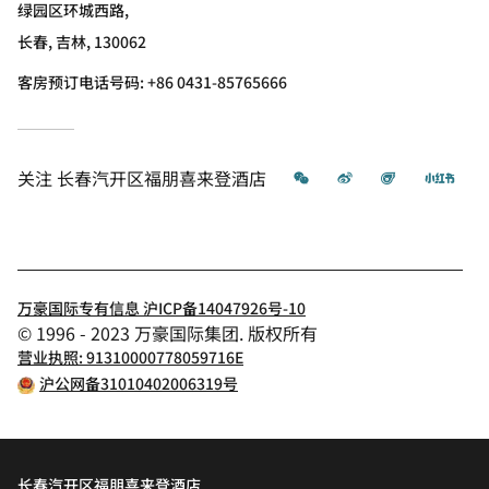
绿园区环城西路,
长春, 吉林, 130062
客房预订电话号码: +86 0431-85765666
微信
微博
飞猪
小红
关注
长春汽开区福朋喜来登酒店
万豪国际专有信息 沪ICP备14047926号-10
© 1996 - 2023 万豪国际集团. 版权所有
营业执照: 91310000778059716E
沪公网备31010402006319号
长春汽开区福朋喜来登酒店