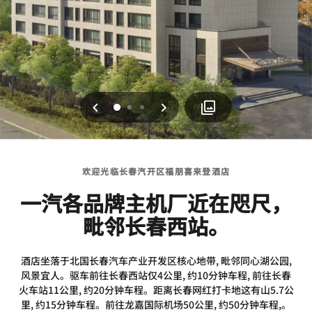
上一页
下一页
0
1
2
欢迎光临长春汽开区福朋喜来登酒店
一汽各品牌主机厂近在咫尺，
毗邻长春西站。
酒店坐落于北国长春汽车产业开发区核心地带, 毗邻同心湖公园,
风景宜人。驱车前往长春西站仅4公里, 约10分钟车程, 前往长春
火车站11公里, 约20分钟车程。距离长春网红打卡地这有山5.7公
里, 约15分钟车程。前往龙嘉国际机场50公里, 约50分钟车程,。