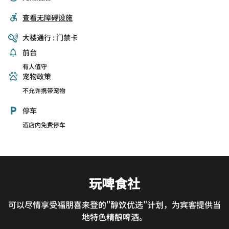
查看无障碍设施
大楼通行 : 门禁卡
前台
有人值守
宠物政策
不允许携带宠物
停车
酒店内免费停车
玩啤食社
可以尽情享受福朋喜来登的"醇饮优选"计划，为宾客提供当
地特色精酿啤酒。