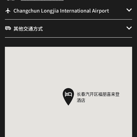
Changchun Longjia International Airport
其他交通方式
长春汽开区福朋喜来登
长春汽开区福朋喜来登
酒店
酒店