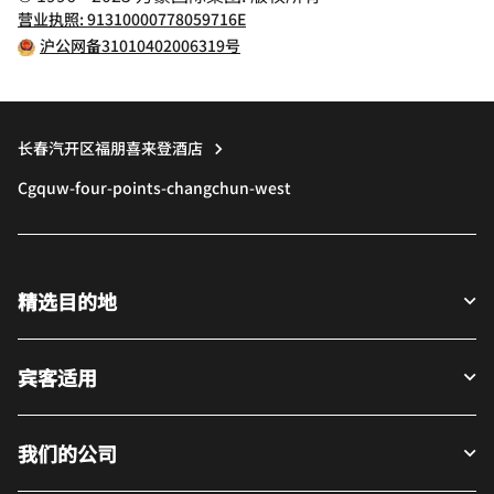
营业执照: 91310000778059716E
沪公网备31010402006319号
长春汽开区福朋喜来登酒店
Cgquw-four-points-changchun-west
精选目的地
宾客适用
我们的公司