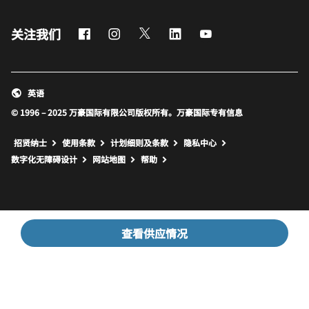
Facebook
Instagram
Twitter
LinkedIn
Youtube
关注我们
英语
© 1996 – 2025 万豪国际有限公司版权所有。万豪国际专有信息
招贤纳士
使用条款
计划细则及条款
隐私中心
打开新窗口
打开新窗口
数字化无障碍设计
网站地图
帮助
查看供应情况