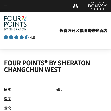
Skip
菜单文本
to
main
content
长春汽开区福朋喜来登酒店
4.6
FOUR POINTS® BY SHERATON
CHANGCHUN WEST
概览
图片
客房
餐饮