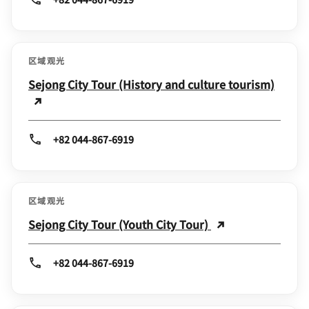
区域观光
Sejong City Tour (History and culture tourism)
+82 044-867-6919
区域观光
Sejong City Tour (Youth City Tour)
+82 044-867-6919