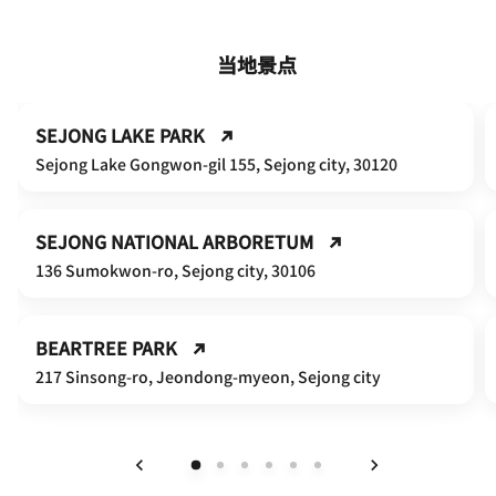
当地景点
SEJONG LAKE PARK
Sejong Lake Gongwon-gil 155, Sejong city, 30120
SEJONG NATIONAL ARBORETUM
136 Sumokwon-ro, Sejong city, 30106
BEARTREE PARK
217 Sinsong-ro, Jeondong-myeon, Sejong city
上一页
下一页