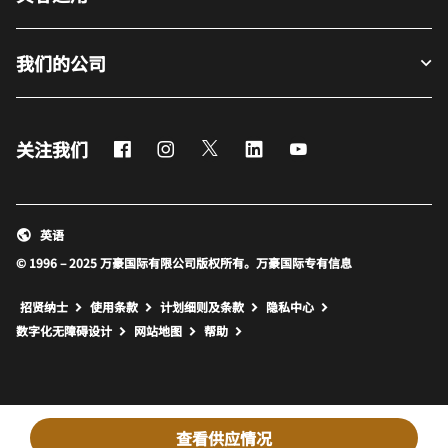
我们的公司
Facebook
Instagram
Twitter
LinkedIn
Youtube
关注我们
英语
© 1996 – 2025 万豪国际有限公司版权所有。万豪国际专有信息
招贤纳士
使用条款
计划细则及条款
隐私中心
打开新窗口
打开新窗口
数字化无障碍设计
网站地图
帮助
查看供应情况