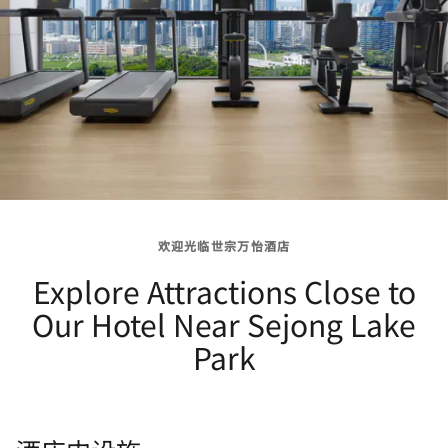
欢迎光临世宗万怡酒店
Explore Attractions Close to
Our Hotel Near Sejong Lake
Park