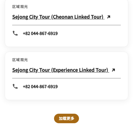
区域观光
Sejong City Tour (Cheonan Linked Tour)
+82 044-867-6919
区域观光
Sejong City Tour (Experience Linked Tour)
+82 044-867-6919
加载更多