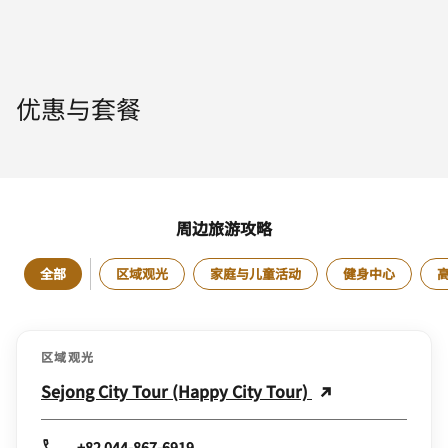
优惠与套餐
周边旅游攻略
全部
区域观光
家庭与儿童活动
健身中心
区域观光
Sejong City Tour (Happy City Tour)
+82 044-867-6919