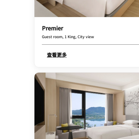
Premier
Guest room, 1 King, City view
查看更多