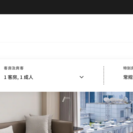
客房及宾客
特别
1
客房,
1
成人
常规