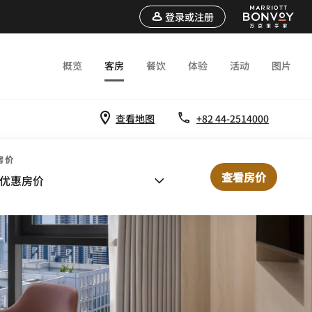
登录或注册
概览
客房
餐饮
体验
活动
图片
查看地图
+82 44-2514000
房价
查看房价
优惠房价