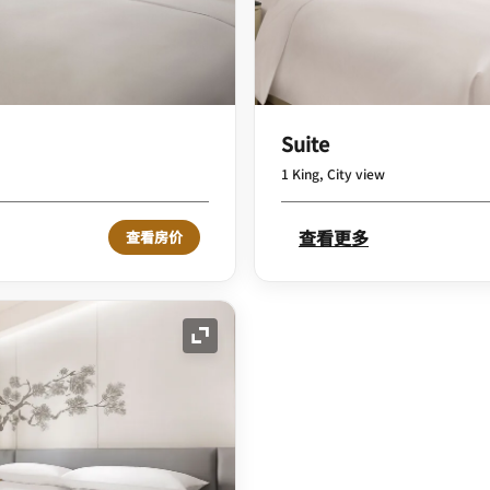
Suite
1 King, City view
查看更多
查看房价
展开图标