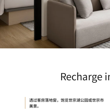
Recharge i
透过客房落地窗，饱览世宗湖公园或世宗市
美景。