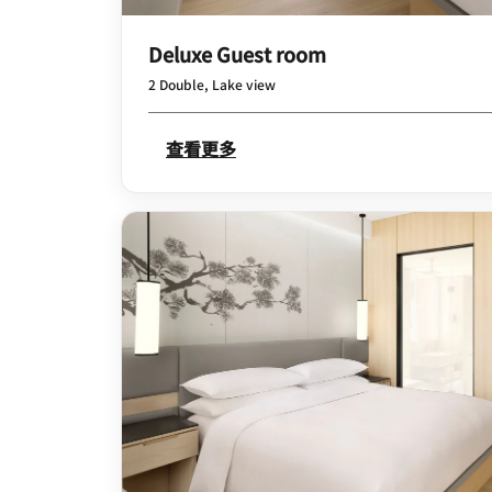
Deluxe Guest room
2 Double, Lake view
查看更多