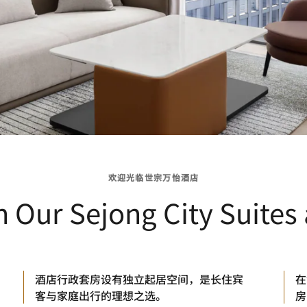
欢迎光临世宗万怡酒店
n Our Sejong City Suite
酒店行政套房设有独立起居空间，是长住宾
在
客与家庭出行的理想之选。
房