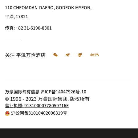
110 CHEOMDAN-DAERO, GODEOK-MYEON,
平泽, 17821
传真:
+82 31-6190-8301
微信
微博
飞猪
小红书
关注
平泽万怡酒店
万豪国际专有信息 沪ICP备14047926号-10
© 1996 - 2023 万豪国际集团. 版权所有
营业执照: 91310000778059716E
沪公网备31010402006319号