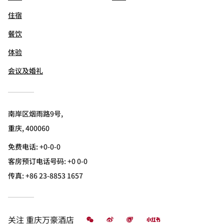
住宿
餐饮
体验
会议及婚礼
南岸区烟雨路9号,
重庆, 400060
免费电话:
+0-0-0
客房预订电话号码: +0 0-0
传真:
+86 23-8853 1657
微信
微博
飞猪
小红书
关注
重庆万豪酒店