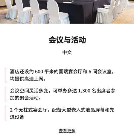
会议与活动
中文
酒店还设约 600 平米的国瑞宴会厅和 6 间会议室，
均提供高速上网。
会议空间灵活多变，可举办多达 1,300 名出席者参
加的聚会活动。
2 个无柱式宴会厅，配备大型嵌入式液晶屏幕和先
进设备
查看更多