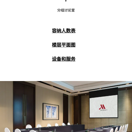
分组讨论室
容纳人数表
楼层平面图
设备和服务