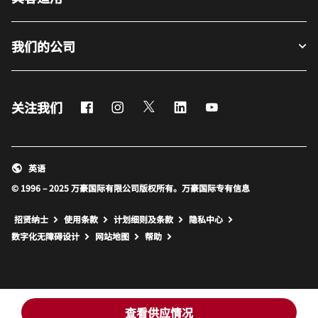
我们的公司
Facebook
Instagram
Twitter
LinkedIn
Youtube
关注我们
英语
© 1996 – 2025 万豪国际有限公司版权所有。万豪国际专有信息
招贤纳士
使用条款
计划细则及条款
隐私中心
打开新窗口
打开新窗口
数字化无障碍设计
网站地图
帮助
查看供应情况