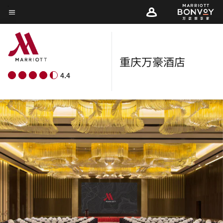
Skip
菜单文本
to
main
content
重庆万豪酒店
4.4