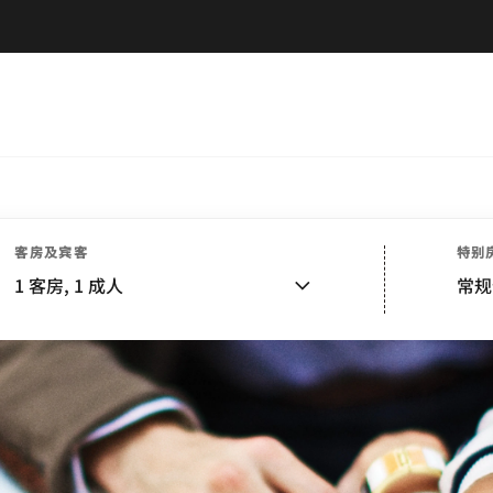
客房及宾客
特别
1
客房,
1
成人
常规