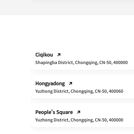
Ciqikou
00
Shapingba District, Chongqing, CN-50, 400000
Hongyadong
0000
Yuzhong District, Chongqing, CN-50, 400060
People's Square
Yuzhong District, Chongqing, CN-50, 400000