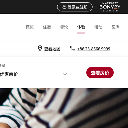
登录或注册
概览
住宿
餐饮
体验
活动
图库
查看地图
+86 23-8666 9999
房价
查看房价
优惠房价