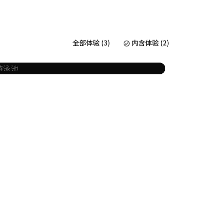
室内泳池
全部体验 (3)
内含体验 (2)
了解详情
已包括