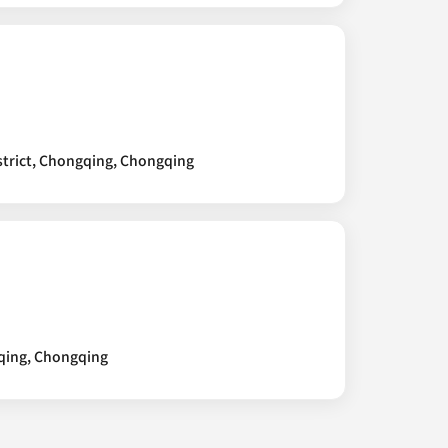
strict, Chongqing, Chongqing
qing, Chongqing