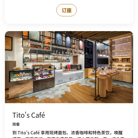
订座
Tito's Café
简餐
到 Tito's Café 享用现烤面包、浓香咖啡和特色茶饮，唤醒