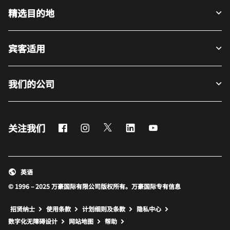
精选目的地
宾客适用
我们的公司
Facebook
Instagram
Twitter
LinkedIn
Youtube
关注我们
英语
© 1996 – 2025 万豪国际有限公司版权所有。万豪国际专有信息
招贤纳士
使用条款
计划细则及条款
隐私中心
打开新窗口
打开新窗口
数字化无障碍设计
网站地图
帮助