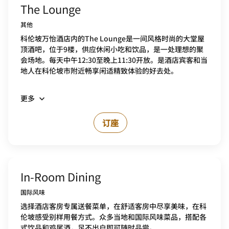
The Lounge
其他
科伦坡万怡酒店内的The Lounge是一间风格时尚的大堂屋
顶酒吧，位于9楼，供应休闲小吃和饮品，是一处理想的聚
会场地。每天中午12:30至晚上11:30开放。是酒店宾客和当
地人在科伦坡市附近畅享闲适精致体验的好去处。
更多
订座
In-Room Dining
国际风味
选择酒店客房专属送餐菜单，在舒适客房中尽享美味，在科
伦坡感受别样用餐方式。众多当地和国际风味菜品，搭配各
式饮品和鸡尾酒，足不出户即可随时品尝。