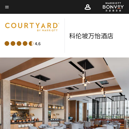
Skip
菜单文本
to
main
content
科伦坡万怡酒店
4.6