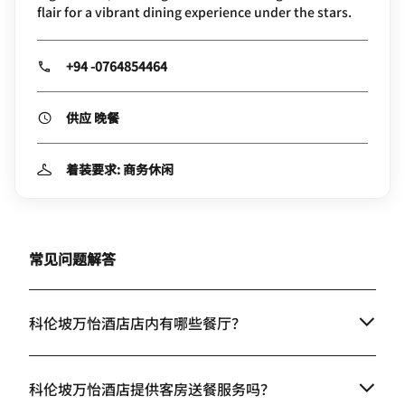
flair for a vibrant dining experience under the stars.
+94 -0764854464
供应 晚餐
着装要求: 商务休闲
常见问题解答
科伦坡万怡酒店店内有哪些餐厅？
科伦坡万怡酒店提供客房送餐服务吗？