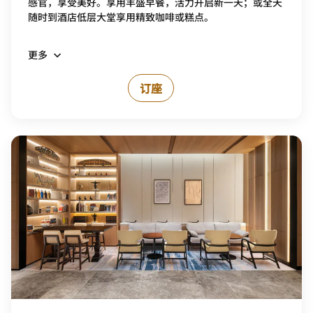
感官，享受美好。享用丰盛早餐，活力开启新一天；或全天
随时到酒店低层大堂享用精致咖啡或糕点。
更多
订座