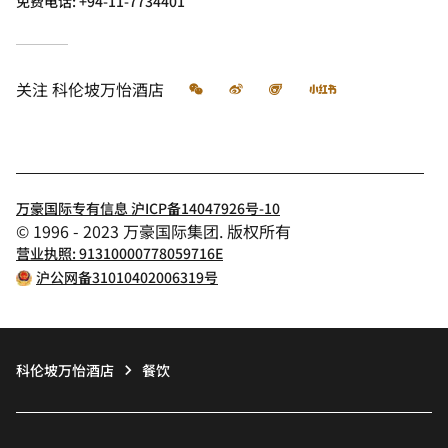
免费电话:
+94-11-7734401
微信
微博
飞猪
小红书
关注
科伦坡万怡酒店
万豪国际专有信息 沪ICP备14047926号-10
© 1996 - 2023 万豪国际集团. 版权所有
营业执照: 91310000778059716E
沪公网备31010402006319号
科伦坡万怡酒店
餐饮