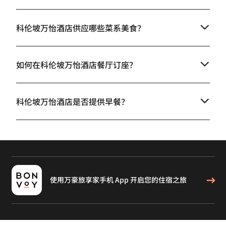
科伦坡万怡酒店供应哪些菜系美食？
如何在科伦坡万怡酒店餐厅订座？
科伦坡万怡酒店是否提供早餐？
使用万豪旅享家手机 App 开启您的住宿之旅