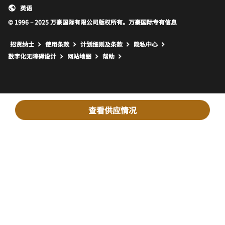
英语
© 1996 – 2025 万豪国际有限公司版权所有。万豪国际专有信息
招贤纳士
使用条款
计划细则及条款
隐私中心
打开新窗口
打开新窗口
数字化无障碍设计
网站地图
帮助
查看供应情况