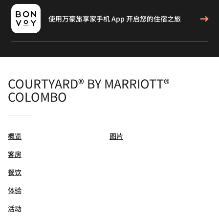
使用万豪旅享家手机 App 开启您的住宿之旅
COURTYARD® BY MARRIOTT®
COLOMBO
概览
图片
客房
餐饮
体验
活动