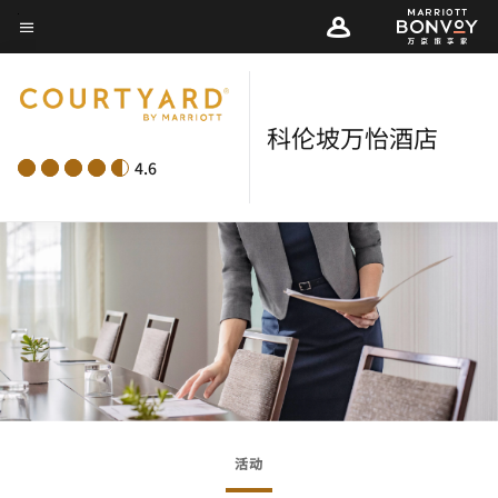
Skip
菜单文本
to
main
content
科伦坡万怡酒店
4.6
活动