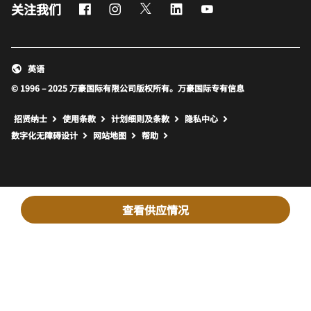
Facebook
Instagram
Twitter
LinkedIn
Youtube
关注我们
英语
© 1996 – 2025 万豪国际有限公司版权所有。万豪国际专有信息
招贤纳士
使用条款
计划细则及条款
隐私中心
打开新窗口
打开新窗口
数字化无障碍设计
网站地图
帮助
查看供应情况