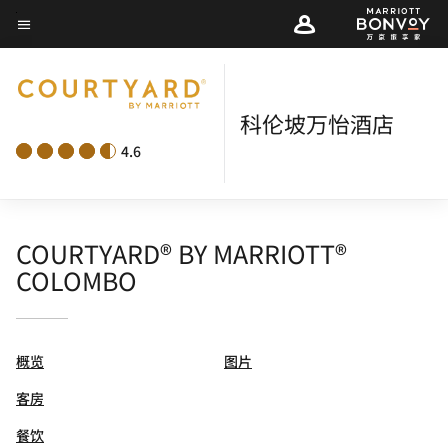
Skip
菜单文本
to
main
content
科伦坡万怡酒店
4.6
COURTYARD® BY MARRIOTT®
COLOMBO
概览
图片
客房
餐饮