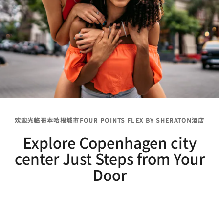
欢迎光临哥本哈根城市FOUR POINTS FLEX BY SHERATON酒店
Explore Copenhagen city
center Just Steps from Your
Door