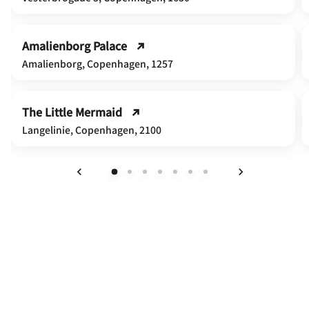
Amalienborg Palace
Amalienborg, Copenhagen, 1257
The Little Mermaid
Langelinie, Copenhagen, 2100
上一页
下一页