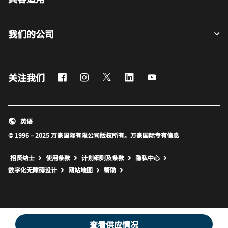
我们的公司
Facebook
Instagram
Twitter
LinkedIn
Youtube
关注我们
英语
© 1996 – 2025 万豪国际有限公司版权所有。万豪国际专有信息
招贤纳士
使用条款
计划细则及条款
隐私中心
打开新窗口
打开新窗口
数字化无障碍设计
网站地图
帮助
查看供应情况