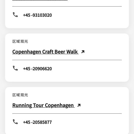
+45 -93103020
区域观光
Copenhagen Craft Beer Walk
+45 -20906620
区域观光
Running Tour Copenhagen
+45 -20585877