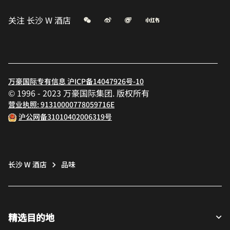
微信
微博
飞猪
小红书
关注
长沙 W 酒店
万豪国际专有信息 沪ICP备14047926号-10
© 1996 - 2023 万豪国际集团. 版权所有
营业执照: 91310000778059716E
沪公网备31010402006319号
长沙 W 酒店
品味
精选目的地