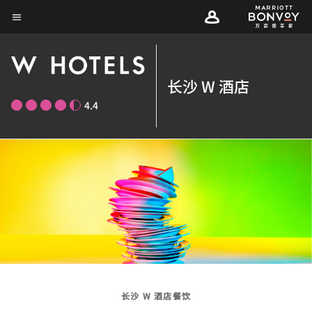
Skip
菜单文本
to
main
content
长沙 W 酒店
4.4
长沙 W 酒店餐饮