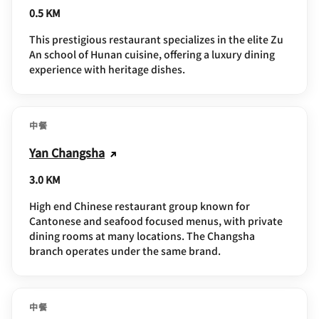
0.5 KM
This prestigious restaurant specializes in the elite Zu
An school of Hunan cuisine, offering a luxury dining
experience with heritage dishes.
中餐
Yan Changsha
3.0 KM
High end Chinese restaurant group known for
Cantonese and seafood focused menus, with private
dining rooms at many locations. The Changsha
branch operates under the same brand.
中餐