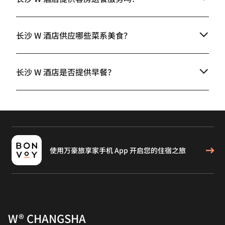
长沙 W 酒店供应哪些菜系美食？
长沙 W 酒店是否提供早餐？
使用万豪旅享家手机 App 开启您的住宿之旅
W® CHANGSHA