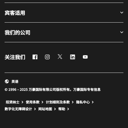
宾客适用
我们的公司
Facebook
Instagram
Twitter
LinkedIn
Youtube
关注我们
英语
© 1996 – 2025 万豪国际有限公司版权所有。万豪国际专有信息
招贤纳士
使用条款
计划细则及条款
隐私中心
打开新窗口
打开新窗口
数字化无障碍设计
网站地图
帮助