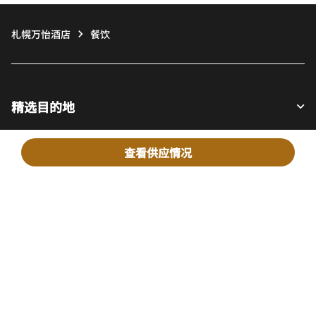
札幌万怡酒店
餐饮
精选目的地
查看供应情况
宾客适用
我们的公司
Facebook
Instagram
Twitter
LinkedIn
Youtube
关注我们