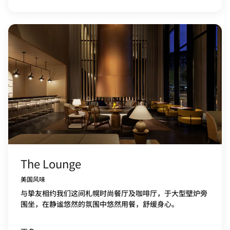
The Lounge
美国风味
与挚友相约我们这间札幌时尚餐厅及咖啡厅，于大型壁炉旁
围坐，在静谧悠然的氛围中悠然用餐，舒缓身心。