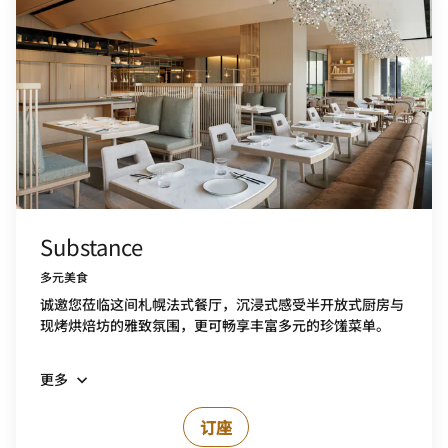
Substance
多元美食
诚邀您莅临这间札幌法式餐厅，沉浸式感受半开放式厨房与
现烤烘焙坊的雅致氛围，更可畅享丰富多元的珍馐菜单。
更多
订座