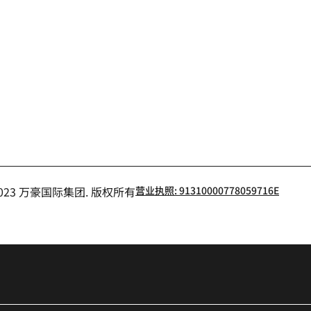
书
- 2023 万豪国际集团. 版权所有
营业执照: 91310000778059716E