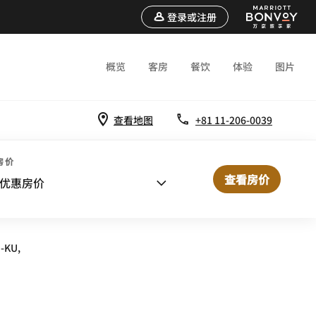
登录或注册
概览
客房
餐饮
体验
图片
查看地图
+81 11-206-0039
房价
查看房价
优惠房价
-KU,