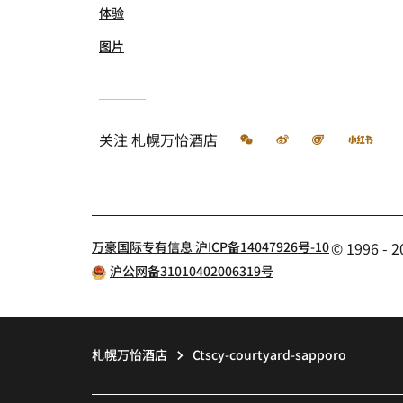
体验
图片
微信
微博
飞猪
小红
关注
札幌万怡酒店
万豪国际专有信息 沪ICP备14047926号-10
© 1996 
沪公网备31010402006319号
札幌万怡酒店
Ctscy-courtyard-sapporo