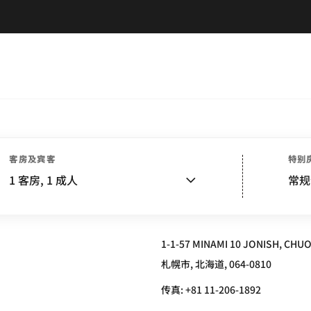
客房及宾客
特别
TT® SAPPORO
1
客房,
1
成人
常规
1-1-57 MINAMI 10 JONISH, CHUO
札幌市, 北海道, 064-0810
传真:
+81 11-206-1892