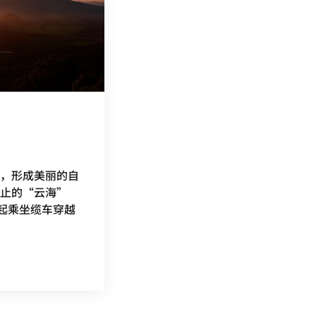
，形成美丽的自
止的“云海”
早起乘坐缆车穿越