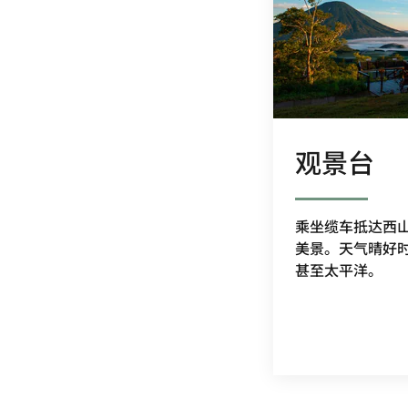
观景台
乘坐缆车抵达西
美景。天气晴好
甚至太平洋。