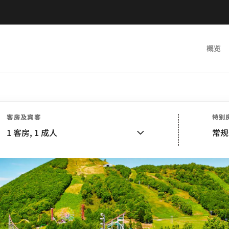
概览
客房及宾客
特别
1
客房,
1
成人
常规