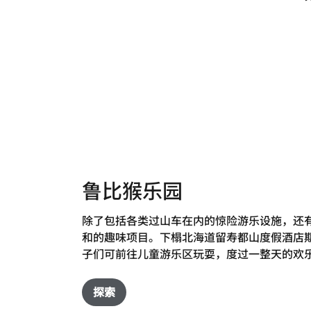
鲁比猴乐园
除了包括各类过山车在内的惊险游乐设施，还
和的趣味项目。下榻北海道留寿都山度假酒店
子们可前往儿童游乐区玩耍，度过一整天的欢
探索