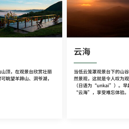
云海
山山顶，在观景台欣赏壮丽
当低云笼罩观景台下的山谷
时可眺望羊蹄山、洞爷湖，
然景观，这就是令人叹为观
（日语为“unkai”）。
“云海”，享受难忘体验。