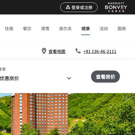
登录或注册
住宿
餐饮
滑雪
高尔夫
健康
活动
图库
查看地图
+81 136-46-2111
房价
查看房价
优惠房价