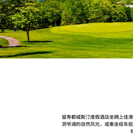
留寿都威斯汀度假酒店坐拥上佳滑
洞爷湖的自然风光，或乘坐缆车抵