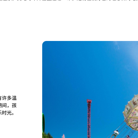
有许多温
期间，孩
乐时光。