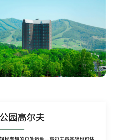
公园高尔夫
轻松有趣的户外运动—高尔夫零基础也可体