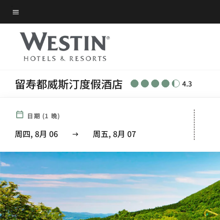
Skip
菜单文本
to
main
content
留寿都威斯汀度假酒店
4.3
日期
(
1
晚)
周四, 8月 06
周五, 8月 07