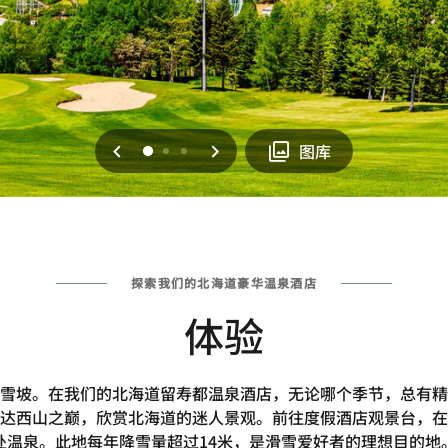
上一页
下一页
0
1
2
图库
探索我们的北海道豪华温泉酒店
体验
雪坡。在我们的北海道留寿都温泉酒店，无论哪个季节，总有精
达西山之巅，欣赏北海道的迷人景观。前往度假酒店观景台，在
处温泉。此地每年降雪量超过14米，是滑雪爱好者的理想目的地