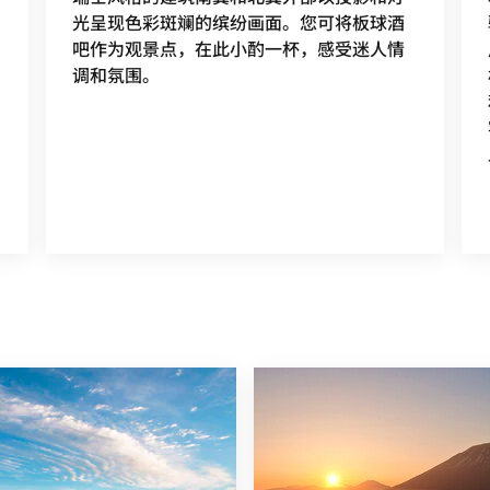
光呈现色彩斑斓的缤纷画面。您可将板球酒
吧作为观景点，在此小酌一杯，感受迷人情
调和氛围。