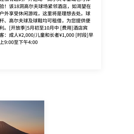
验！该18洞高尔夫球场紧邻酒店，如渴望在
户外享受休闲游戏，这里将是理想去处。球
杆、高尔夫球及球鞋均可租借，为您提供便
利。[开放季]5月初至10月中 [费用]酒店宾
客：成人¥2,000/儿童和长者¥1,000 [时段]早
上9:00至下午4:00