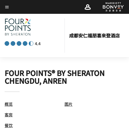
Skip
菜单文本
to
main
content
成都安仁福朋喜来登酒店
4.4
FOUR POINTS® BY SHERATON
CHENGDU, ANREN
概览
图片
客房
餐饮