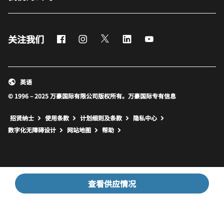
Facebook
Instagram
Twitter
LinkedIn
Youtube
关注我们
英语
© 1996 – 2025 万豪国际有限公司版权所有。万豪国际专有信息
招贤纳士
使用条款
计划细则及条款
隐私中心
打开新窗口
打开新窗口
数字化无障碍设计
网站地图
帮助
查看供应情况