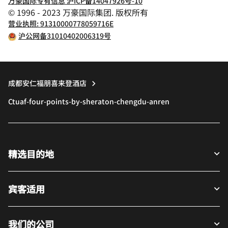
万豪国际专有信息 沪ICP备14047926号-10
© 1996 - 2023 万豪国际集团. 版权所有
营业执照: 91310000778059716E
沪公网备31010402006319号
成都安仁福朋喜来登酒店
Ctuaf-four-points-by-sheraton-chengdu-anren
精选目的地
宾客适用
我们的公司