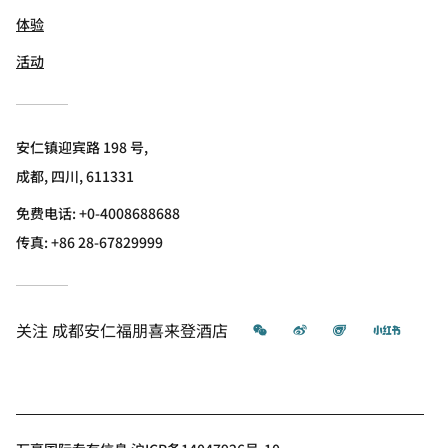
体验
活动
安仁镇迎宾路 198 号,
成都, 四川, 611331
免费电话:
+0-4008688688
传真:
+86 28-67829999
微信
微博
飞猪
小红书
关注
成都安仁福朋喜来登酒店