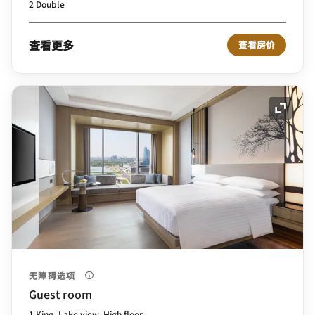
2 Double
查看更多
查看房价
展开图
无障碍选项
Guest room
1 King, Lake view, High floor