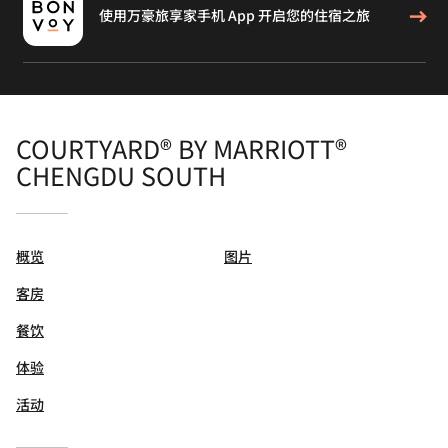
使用万豪旅享家手机 App 开启您的住宿之旅
COURTYARD® BY MARRIOTT®
CHENGDU SOUTH
概览
图片
客房
餐饮
体验
活动