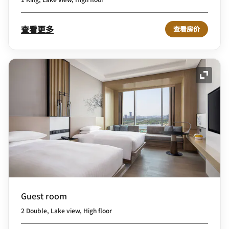
查看更多
查看房价
展开图
Guest room
2 Double, Lake view, High floor