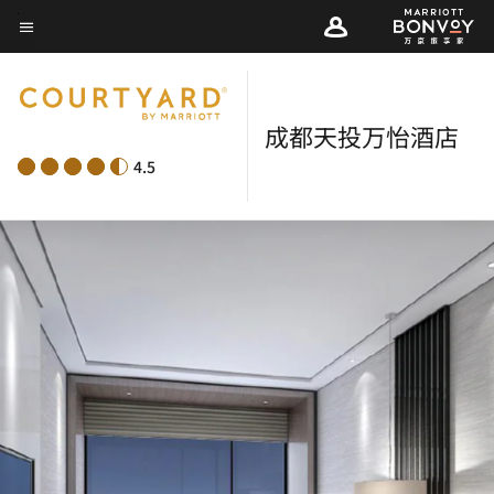
Skip
菜单文本
to
main
content
成都天投万怡酒店
4.5