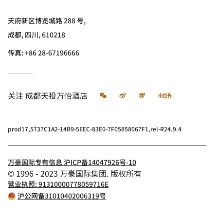
天府新区博览城路 288 号,
成都, 四川, 610218
传真:
+86 28-67196666
微信
微博
飞猪
小红书
关注
成都天投万怡酒店
prod17,5737C1A2-14B9-5EEC-83E0-7F05858067F1,rel-R24.9.4
万豪国际专有信息 沪ICP备14047926号-10
© 1996 - 2023 万豪国际集团. 版权所有
营业执照: 91310000778059716E
沪公网备31010402006319号