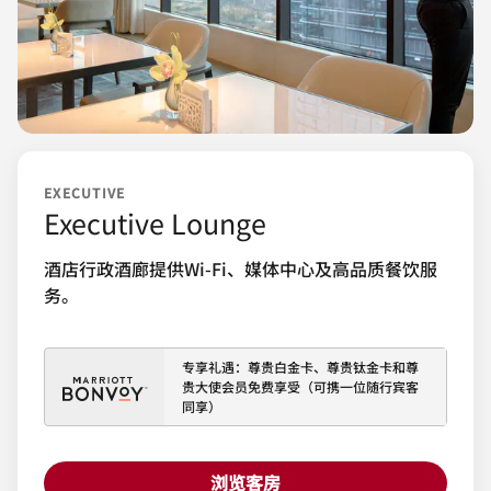
EXECUTIVE
Executive Lounge
酒店行政酒廊提供Wi-Fi、媒体中心及高品质餐饮服
务。
专享礼遇：尊贵白金卡、尊贵钛金卡和尊
贵大使会员免费享受（可携一位随行宾客
同享）
浏览客房