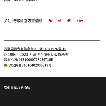
微信
微博
飞猪
小红书
关注
成都首座万豪酒店
万豪国际专有信息 沪ICP备14047926号-10
© 1996 - 2023 万豪国际集团. 版权所有
营业执照: 91310000778059716E
沪公网备31010402006319号
成都首座万豪酒店