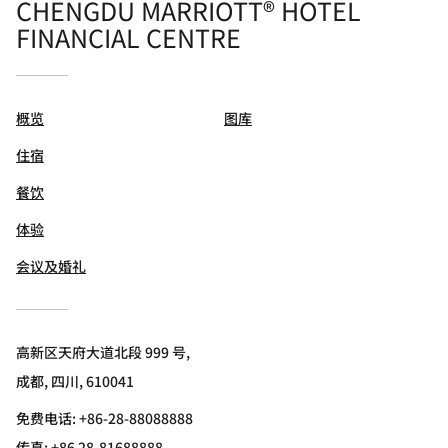
CHENGDU MARRIOTT® HOTEL
FINANCIAL CENTRE
概览
图库
住宿
餐饮
体验
会议及婚礼
高新区天府大道北段 999 号,
成都, 四川, 610041
免费电话:
+86-28-88088888
传真:
+86 28-81688888