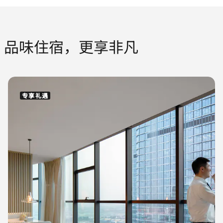
品味住宿，更享非凡
专享礼遇