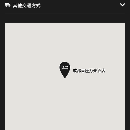
其他交通方式
成都首座万豪酒店
成都首座万豪酒店