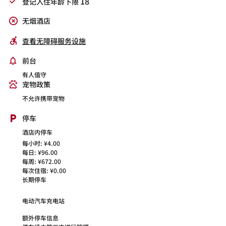
18
登记入住年龄下限
无烟酒店
查看无障碍服务设施
前台
有人值守
宠物政策
不允许携带宠物
停车
酒店内停车
每小时: ¥4.00
每日: ¥96.00
每周: ¥672.00
每次住宿: ¥0.00
长期停车
电动汽车充电站
额外停车信息