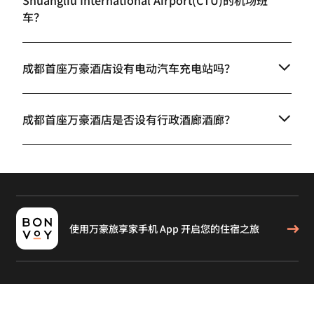
Shuangliu International Airport(CTU)的机场班
车？
成都首座万豪酒店设有电动汽车充电站吗？
成都首座万豪酒店是否设有行政酒廊酒廊？
使用万豪旅享家手机 App 开启您的住宿之旅