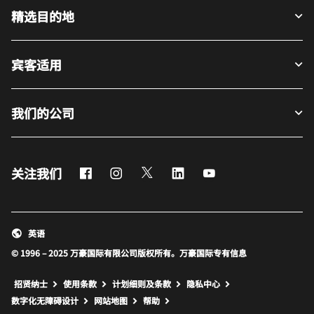
精选目的地
宾客适用
我们的公司
Facebook
Instagram
Twitter
LinkedIn
Youtube
关注我们
英语
© 1996 – 2025 万豪国际有限公司版权所有。万豪国际专有信息
招贤纳士
使用条款
计划细则及条款
隐私中心
打开新窗口
打开新窗口
数字化无障碍设计
网站地图
帮助