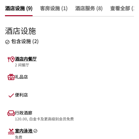
酒店设施 (9)
客房设施 (1)
酒店服务 (8)
查看全部 (18
酒店设施
包含设施
(
2
)
酒店内餐厅
2 间餐厅
礼品店
便利店
行政酒廊
120.00, 白金卡及更高级别会员免费
室内泳池
免费