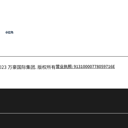
飞猪
小红书
- 2023 万豪国际集团. 版权所有
营业执照: 91310000778059716E