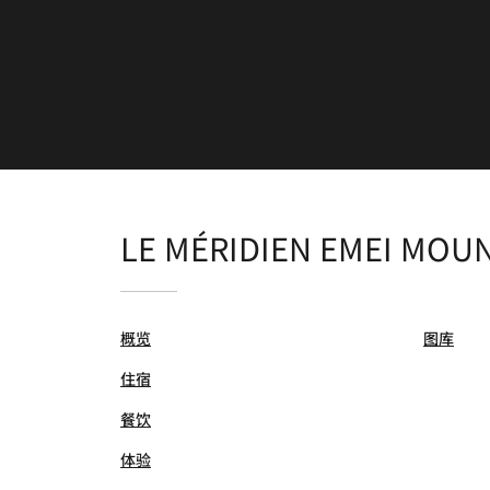
LE MÉRIDIEN EMEI MOU
概览
图库
住宿
餐饮
体验