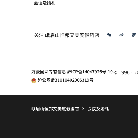
会议及婚礼
微信
微博
关注
峨眉山恒邦艾美度假酒店
万豪国际专有信息 沪ICP备14047926号-10
© 1996 
沪公网备31010402006319号
峨眉山恒邦艾美度假酒店
会议及婚礼