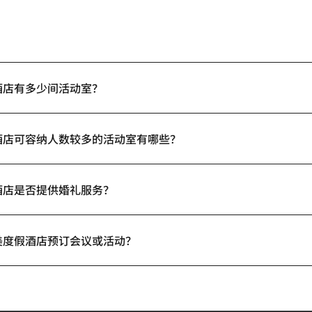
酒店有多少间活动室？
酒店可容纳人数较多的活动室有哪些？
酒店是否提供婚礼服务？
美度假酒店预订会议或活动？