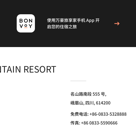
使用万豪旅享家手机 App 开
启您的住宿之旅
NTAIN RESORT
名山路南段 555 号,
峨眉山, 四川, 614200
免费电话:
+86-0833-5328888
传真:
+86 0833-5590666