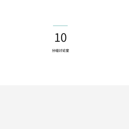
10
分组讨论室