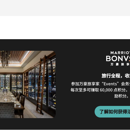
旅行全程，收
参加万豪旅享家“Events”会
每次至多可赚取 60,000 点积
励积分
了解如何获得