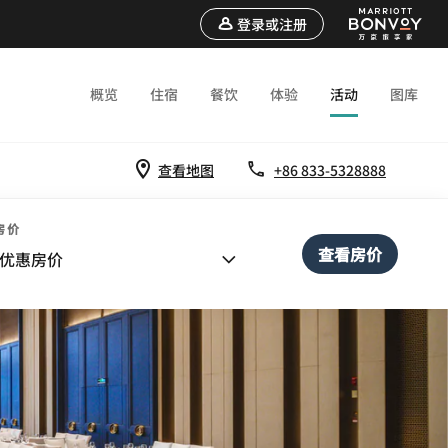
登录或注册
概览
住宿
餐饮
体验
活动
图库
查看地图
+86 833-5328888
房价
查看房价
优惠房价