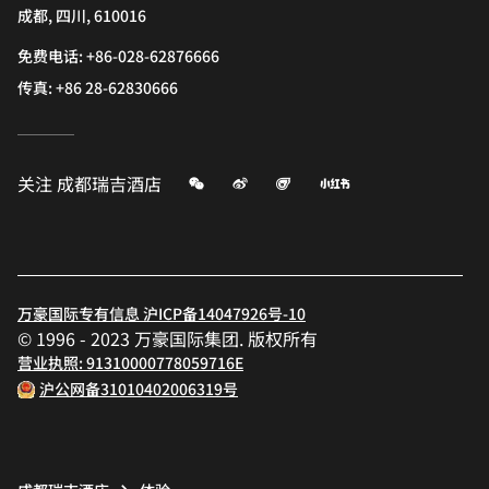
成都, 四川, 610016
免费电话:
+86-028-62876666
传真:
+86 28-62830666
微信
微博
飞猪
小红书
关注
成都瑞吉酒店
万豪国际专有信息 沪ICP备14047926号-10
© 1996 - 2023 万豪国际集团. 版权所有
营业执照: 91310000778059716E
沪公网备31010402006319号