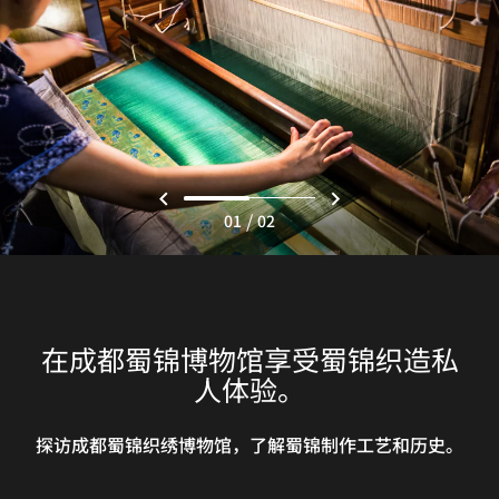
/
01
02
在成都蜀锦博物馆享受蜀锦织造私
人体验。
探访成都蜀锦织绣博物馆，了解蜀锦制作工艺和历史。