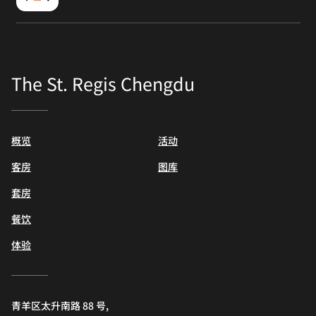
The St. Regis Chengdu
概览
活动
客房
图库
套房
餐饮
体验
青羊区太升南路 88 号,