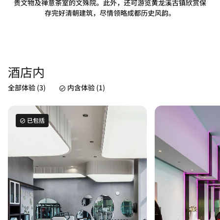
贵文物及禅意茶室的文殊院。此外，还可游览黄龙溪古镇欣赏保
存完好清朝建筑，尽情领略成都历史风韵。
酒店内
全部体验 (3)
内含体验 (1)
已包括