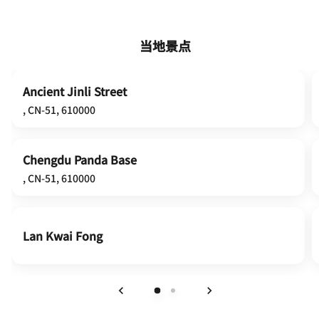
当地景点
Ancient Jinli Street
, CN-51, 610000
Chengdu Panda Base
, CN-51, 610000
Lan Kwai Fong
上一页
下一页