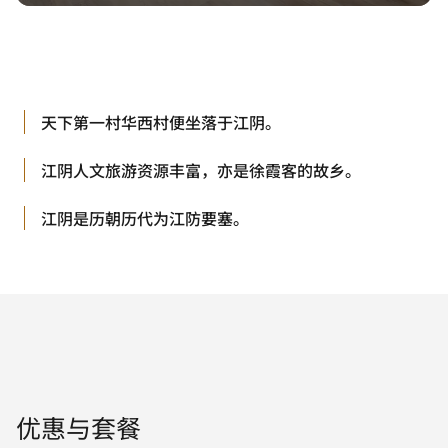
天下第一村华⻄村便坐落于江阴。
江阴人文旅游资源丰富，亦是徐霞客的故乡。
江阴是历朝历代为江防要塞。
优惠与套餐