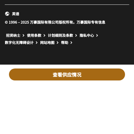
英语
© 1996 – 2025 万豪国际有限公司版权所有。万豪国际专有信息
招贤纳士
使用条款
计划细则及条款
隐私中心
打开新窗口
打开新窗口
数字化无障碍设计
网站地图
帮助
查看供应情况