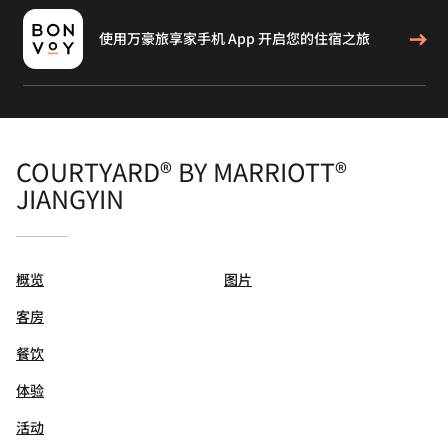
使用万豪旅享家手机 App 开启您的住宿之旅
COURTYARD® BY MARRIOTT®
JIANGYIN
概览
图片
客房
餐饮
体验
活动