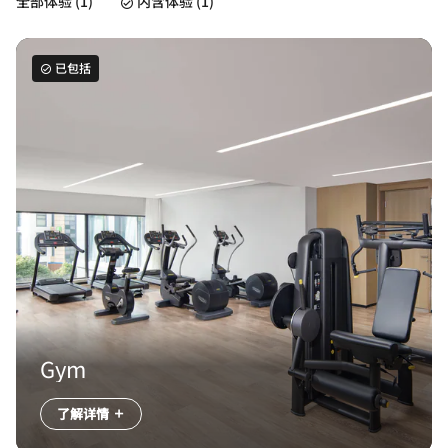
全部体验 (1)
内含体验 (1)
已包括
Gym
了解详情