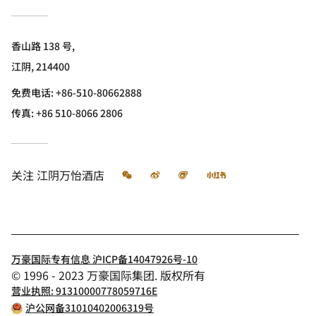
香山路 138 号,
江阴, 214400
免费电话:
+86-510-80662888
传真:
+86 510-8066 2806
微信
微博
飞猪
小红书
关注
江阴万怡酒店
万豪国际专有信息 沪ICP备14047926号-10
© 1996 - 2023 万豪国际集团. 版权所有
营业执照: 91310000778059716E
沪公网备31010402006319号