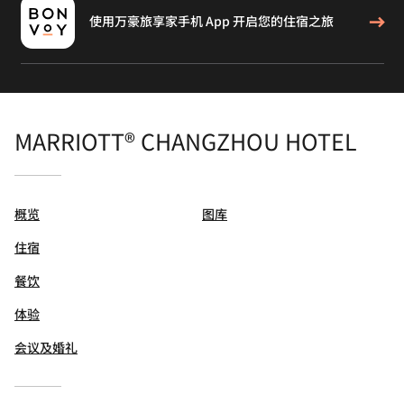
使用万豪旅享家手机 App 开启您的住宿之旅
MARRIOTT® CHANGZHOU HOTEL
概览
图库
住宿
餐饮
体验
会议及婚礼