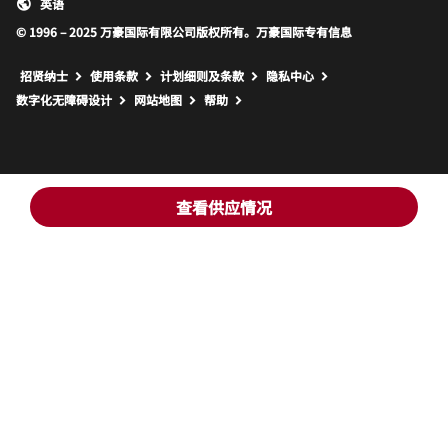
英语
© 1996 – 2025 万豪国际有限公司版权所有。万豪国际专有信息
招贤纳士
使用条款
计划细则及条款
隐私中心
打开新窗口
打开新窗口
数字化无障碍设计
网站地图
帮助
查看供应情况