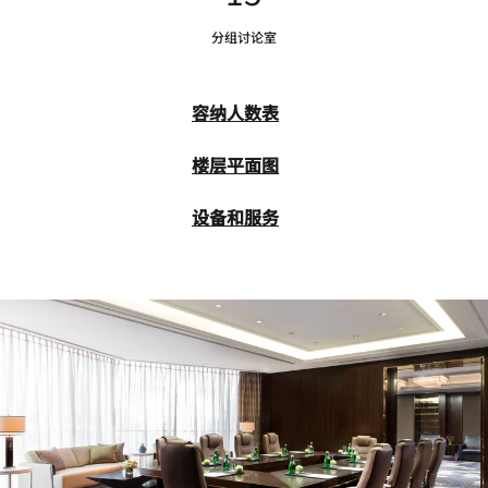
分组讨论室
容纳人数表
楼层平面图
设备和服务