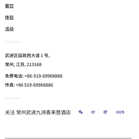
餐饮
体验
活动
武进区延政西大道 1 号,
常州, 江苏, 213168
免费电话:
+86-519-69968888
传真:
+86 519-69968886
微信
微博
飞猪
小红书
关注
常州武进九洲喜来登酒店