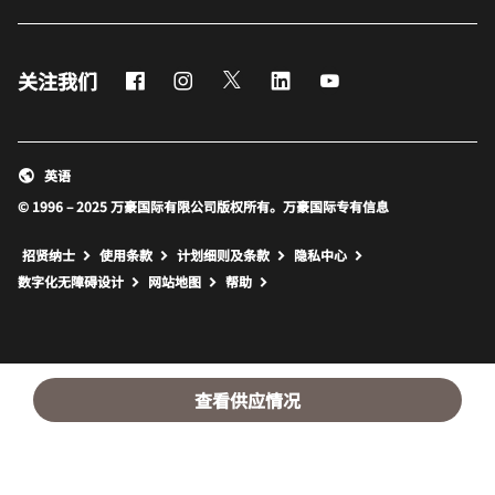
Facebook
Instagram
Twitter
LinkedIn
Youtube
关注我们
英语
© 1996 – 2025 万豪国际有限公司版权所有。万豪国际专有信息
招贤纳士
使用条款
计划细则及条款
隐私中心
打开新窗口
打开新窗口
数字化无障碍设计
网站地图
帮助
查看供应情况