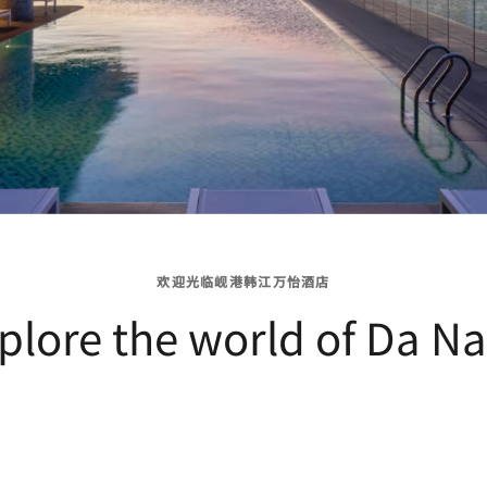
欢迎光临岘港韩江万怡酒店
plore the world of Da N