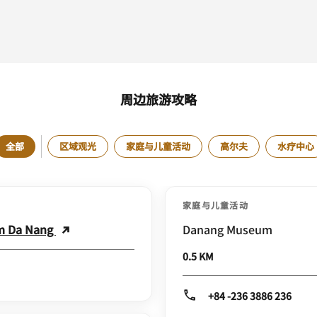
周边旅游攻略
全部
区域观光
家庭与儿童活动
高尔夫
水疗中心
家庭与儿童活动
om Da Nang
Danang Museum
0.5 KM
+84 -236 3886 236