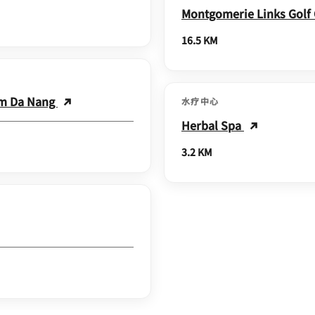
Montgomerie Links Golf
16.5 KM
om Da Nang
水疗中心
Herbal Spa
3.2 KM