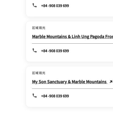
+84 -908 039 699
区域观光
Marble Mountains & Linh Ung Pagoda Fr
+84 -908 039 699
区域观光
My Son Sanctuary & Marble Mountains
+84 -908 039 699