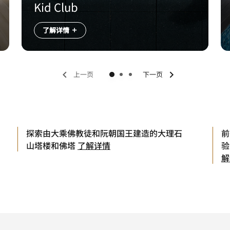
Kid Club
了解详情
上一页
下一页
探索由大乘佛教徒和阮朝国王建造的大理石
前
山塔楼和佛塔
了解详情
验
解