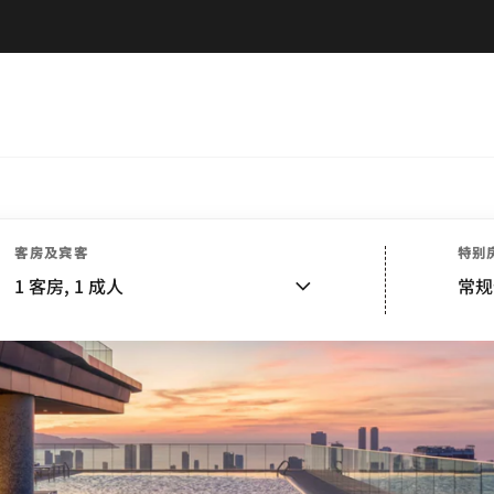
客房及宾客
特别
1
客房,
1
成人
常规