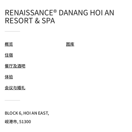
RENAISSANCE® DANANG HOI AN
RESORT & SPA
概览
图库
住宿
餐厅及酒吧
体验
会议与婚礼
BLOCK 6, HOI AN EAST,
岘港市, 51300