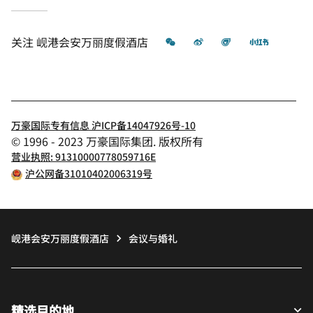
微信
微博
飞猪
小红书
关注
岘港会安万丽度假酒店
万豪国际专有信息 沪ICP备14047926号-10
© 1996 - 2023 万豪国际集团. 版权所有
营业执照: 91310000778059716E
沪公网备31010402006319号
岘港会安万丽度假酒店
会议与婚礼
精选目的地