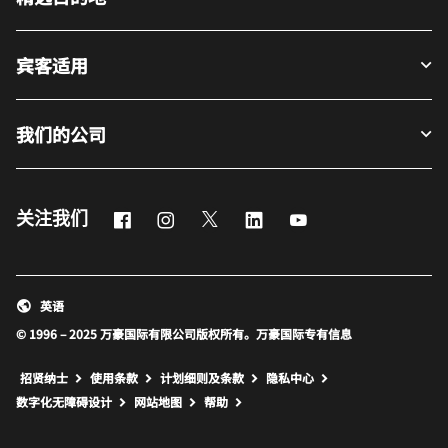
宾客适用
我们的公司
Facebook
Instagram
Twitter
LinkedIn
Youtube
关注我们
英语
© 1996 – 2025 万豪国际有限公司版权所有。万豪国际专有信息
招贤纳士
使用条款
计划细则及条款
隐私中心
打开新窗口
打开新窗口
数字化无障碍设计
网站地图
帮助