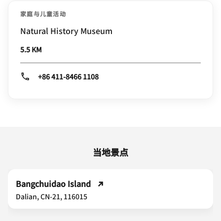
家庭与儿童活动
Natural History Museum
5.5 KM
+86 411-8466 1108
当地景点
Bangchuidao Island
Dalian, CN-21, 116015