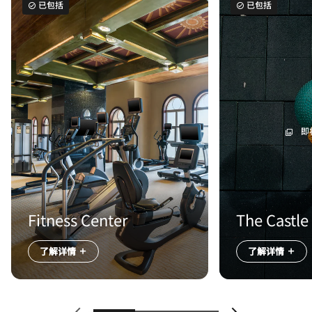
已包括
已包括
即
Fitness Center
The Castle
了解详情
了解详情
上一页
下一页