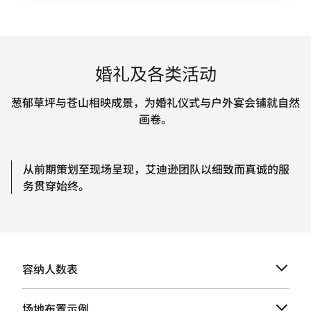
婚礼及各类活动
葱郁草坪与苍山相映成景，为婚礼仪式与户外宴会铺就自然
画卷。
从前期策划至现场呈现，艾迪逊团队以细致而真诚的服
务贯穿始终。
容纳人数表
场地布置示例