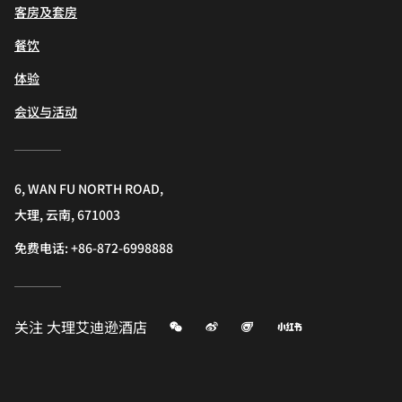
客房及套房
餐饮
体验
会议与活动
6, WAN FU NORTH ROAD,
大理, 云南, 671003
免费电话:
+86-872-6998888
微信
微博
飞猪
小红书
关注
大理艾迪逊酒店