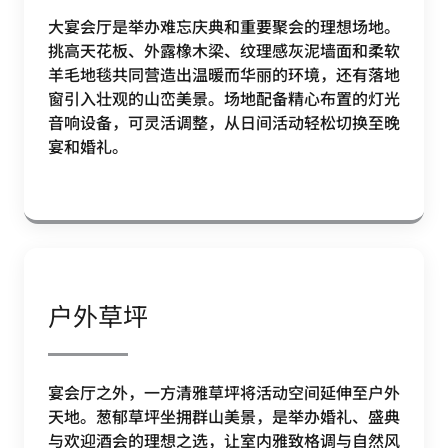
大宴会厅是举办难忘庆典和重要聚会的理想场地。
挑高天花板、外露橡木梁、纹理感灰泥墙面和柔软
羊毛地毯共同营造出温暖而华丽的环境，还有落地
窗引入壮观的山峦美景。场地配备精心布置的灯光
音响设备，可灵活调整，从日间活动轻松切换至晚
宴和婚礼。
户外草坪
宴会厅之外，一方清雅草坪将活动空间延伸至户外
天地。葱郁草坪坐拥群山美景，是举办婚礼、盛典
与欢迎酒会的理想之选，让室内雅致格调与自然风