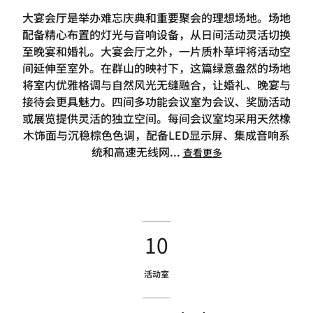
大宴会厅是举办难忘庆典和重要聚会的理想场地。场地
配备精心布置的灯光与音响设备，从日间活动灵活切换
至晚宴和婚礼。大宴会厅之外，一片质朴草坪将活动空
间延伸至室外。在群山的映衬下，这篇绿意盎然的场地
将室内优雅格调与自然风光无缝融合，让婚礼、晚宴与
接待会更具魅力。四间多功能会议室为会议、奖励活动
或展览提供灵活的独立空间。每间会议室均采用天然橡
木饰面与沉稳棕色色调，配备LED显示屏、集成音响系
统和高速无线网
...
查看更多
10
活动室