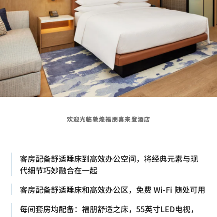
欢迎光临敦煌福朋喜来登酒店
客房配备舒适睡床到高效办公空间，将经典元素与现
代细节巧妙融合在一起
客房配备舒适睡床和高效办公区，免费 Wi-Fi 随处可用
每间套房均配备：福朋舒适之床，55英寸LED电视，