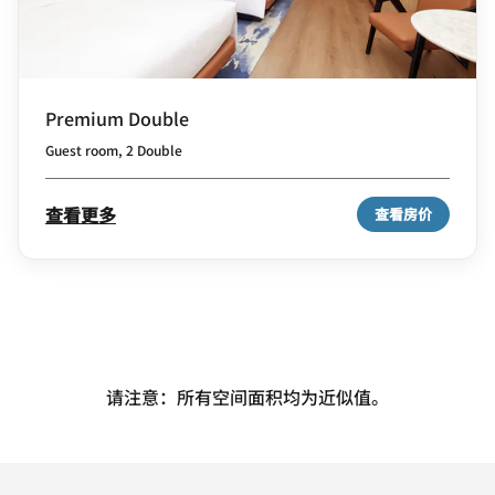
Premium Double
Guest room, 2 Double
查看更多
查看房价
请注意：所有空间面积均为近似值。