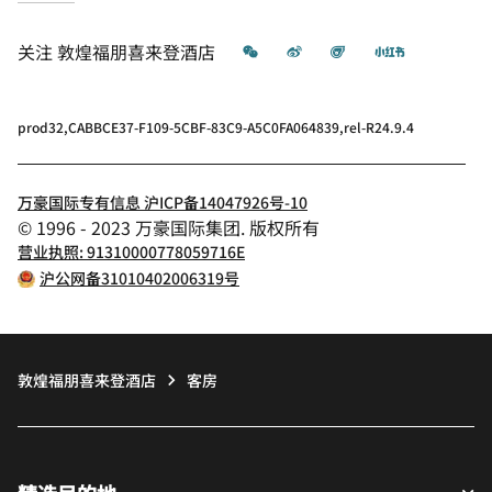
微信
微博
飞猪
小红书
关注
敦煌福朋喜来登酒店
prod32,CABBCE37-F109-5CBF-83C9-A5C0FA064839,rel-R24.9.4
万豪国际专有信息 沪ICP备14047926号-10
© 1996 - 2023 万豪国际集团. 版权所有
营业执照: 91310000778059716E
沪公网备31010402006319号
敦煌福朋喜来登酒店
客房