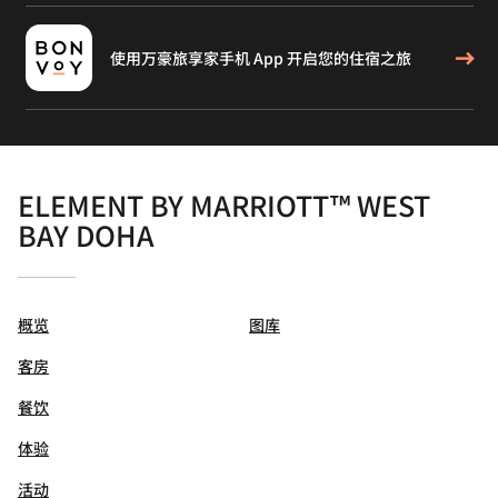
使用万豪旅享家手机 App 开启您的住宿之旅
ELEMENT BY MARRIOTT™ WEST
BAY DOHA
概览
图库
客房
餐饮
体验
活动