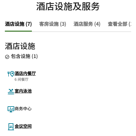
酒店设施及服务
酒店设施 (7)
客房设施 (3)
酒店服务 (4)
查看全部 (14
酒店设施
包含设施
(
1
)
酒店内餐厅
6 间餐厅
室内泳池
商务中心
会议空间