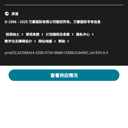
英语
© 1996 – 2025 万豪国际有限公司版权所有。万豪国际专有信息
招贤纳士
使用条款
计划细则及条款
隐私中心
打开新窗口
打开新窗口
数字化无障碍设计
网站地图
帮助
prod32,ACDAEA14-32D6-5754-98AB-C9EB61CA408C,rel-R24.9.4
查看供应情况