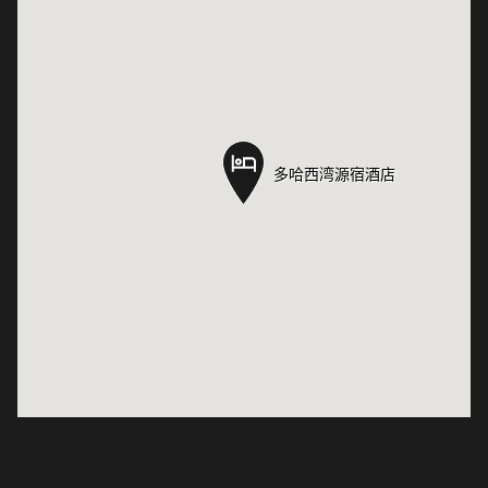
多哈西湾源宿酒店
多哈西湾源宿酒店