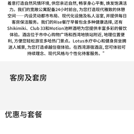
着意打造自然风情环境, 供您亲近自然, 畅享身心平衡, 焕发饱满活
力。我们的宽敞公寓配备24小时前台, 为您打造现代雅致的休憩
空间——内设灵动都市布局、现代化设施及私人浴室, 并提供每日
客房保洁服务。我们的Rise餐厅早餐包含多种健康选择, 还有
Shikimiki、Club 33和Motion池畔酒吧为您提供丰富多彩的餐饮
体验。酒店位于市中心购物广场和西湾地铁站附近, 地理位置便
利, 方便您轻松游览多哈热门景点。Lotus水疗中心和健身房坐拥
迷人城景, 为您打造卓越住宿体验。在西湾源宿酒店, 您可体验可
持续理念、现代风格与个性化待客服务。”
客房及套房
优惠与套餐