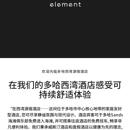
欢迎光临多哈西湾源宿酒店
在我们的多哈西湾酒店感受可
持续舒适体验
“在西湾源宿酒店——这间位于多哈市中心核心地带的家庭友好
型酒店, 您可尽享静谧氛围与现代设计。酒店宾客可于多哈Sands
海滩俱乐部免费进入海滩, 并可搭乘往返酒店的免费班车, 畅享非
凡便利体验。我们秉承威斯汀酒店和度假酒店以健康为先的理念,