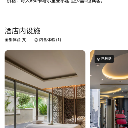
价格：每人650卡塔尔里亚尔起 至少需4位宾客。
酒店内设施
全部体验 (5)
内含体验 (1)
已包括