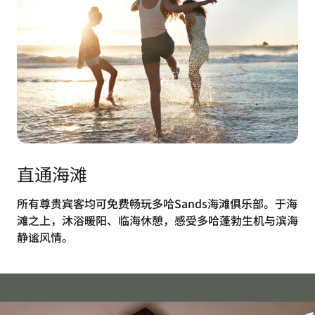
直通海滩
所有尊贵宾客均可免费畅玩多哈Sands海滩俱乐部。于海
滩之上，沐浴暖阳、临海休憩，感受多哈蓬勃生机与滨海
静谧风情。