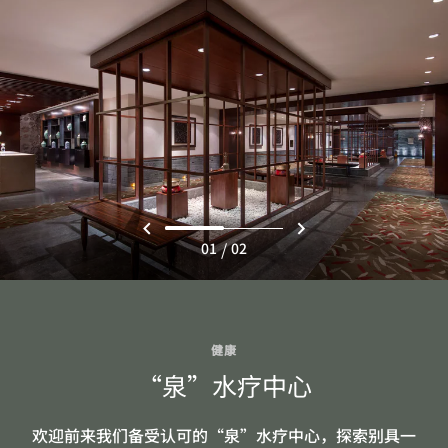
/
01
02
健康
“泉”水疗中心
欢迎前来我们备受认可的“泉”水疗中心，探索别具一