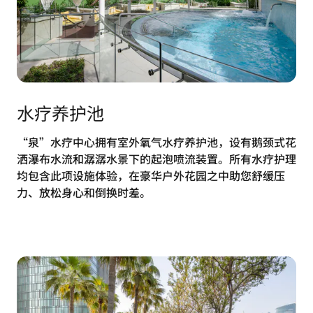
水疗养护池
“泉”水疗中心拥有室外氧气水疗养护池，设有鹅颈式花
洒瀑布水流和潺潺水景下的起泡喷流装置。所有水疗护理
均包含此项设施体验，在豪华户外花园之中助您舒缓压
力、放松身心和倒换时差。