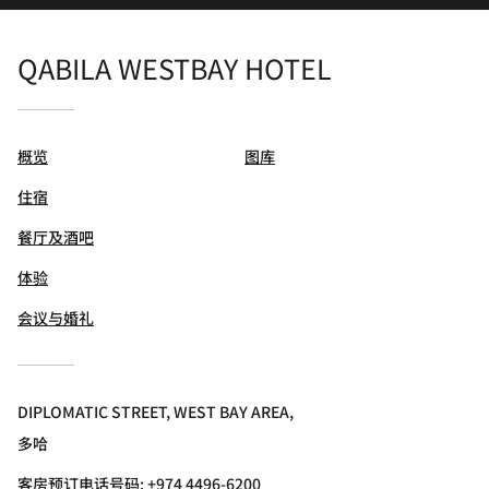
QABILA WESTBAY HOTEL
概览
图库
住宿
餐厅及酒吧
体验
会议与婚礼
DIPLOMATIC STREET, WEST BAY AREA,
多哈
客房预订电话号码: +974 4496-6200