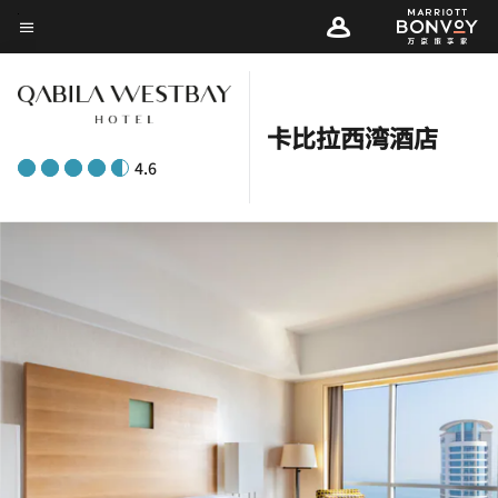
Skip
菜单文本
to
main
content
卡比拉西湾酒店
4.6