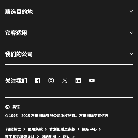
精选目的地
宾客适用
我们的公司
Facebook
Instagram
Twitter
LinkedIn
Youtube
关注我们
英语
© 1996 – 2025 万豪国际有限公司版权所有。万豪国际专有信息
招贤纳士
使用条款
计划细则及条款
隐私中心
打开新窗口
打开新窗口
数字化无障碍设计
网站地图
帮助