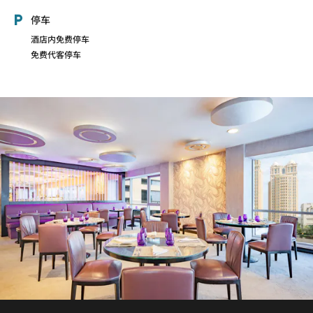
停车
酒店内免费停车
免费代客停车
BLACKOUT COFFEE
TCHE TCHE CAFE
探索
探索