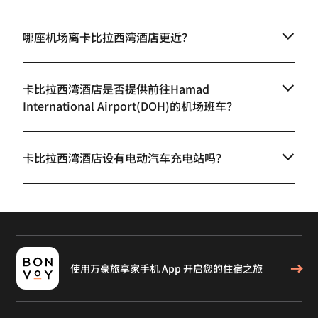
哪座机场离卡比拉西湾酒店更近？
卡比拉西湾酒店是否提供前往Hamad
International Airport(DOH)的机场班车？
卡比拉西湾酒店设有电动汽车充电站吗？
使用万豪旅享家手机 App 开启您的住宿之旅