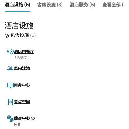
酒店设施 (6)
客房设施 (3)
酒店服务 (6)
查看全部 (15
酒店设施
包含设施
(
1
)
酒店内餐厅
3 间餐厅
室内泳池
商务中心
会议空间
健身中心
免费