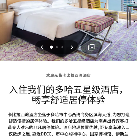
上一页
下一页
0
1
2
欢迎光临卡比拉西湾酒店
入住我们的多哈五星级酒店，
畅享舒适居停体验
卡比拉西湾酒店坐落于多哈市中心西湾商务区滨海大道, 为您打造
舒适便捷的居停体验。我们的多哈五星级酒店为商务出行宾客打
造令人难忘的非凡居停体验。酒店地理位置优越, 距专享海滩入口
仅数步之遥, 靠近DECC、市中心购物中心、国家博物馆、伊斯兰