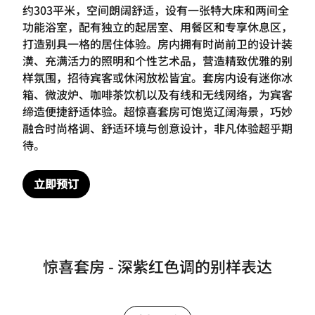
约303平米，空间朗阔舒适，设有一张特大床和两间全
功能浴室，配有独立的起居室、用餐区和专享休息区，
打造别具一格的居住体验。房内拥有时尚前卫的设计装
潢、充满活力的照明和个性艺术品，营造精致优雅的别
样氛围，招待宾客或休闲放松皆宜。套房内设有迷你冰
箱、微波炉、咖啡茶饮机以及有线和无线网络，为宾客
缔造便捷舒适体验。超惊喜套房可饱览辽阔海景，巧妙
融合时尚格调、舒适环境与创意设计，非凡体验超乎期
待。
立即预订
惊喜套房 - 深紫红色调的别样表达