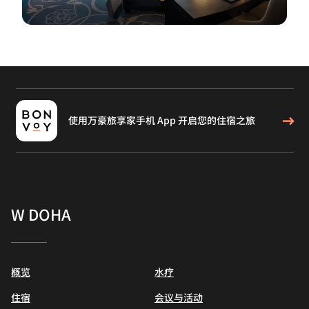
使用万豪旅享家手机 App 开启您的住宿之旅
W DOHA
概览
水疗
住宿
会议与活动