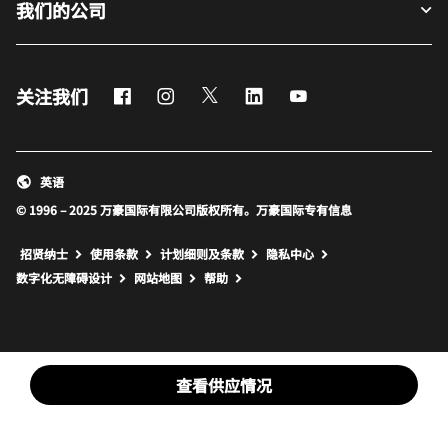
我们的公司
Facebook
Instagram
Twitter
LinkedIn
Youtube
关注我们
英语
© 1996 – 2025 万豪国际有限公司版权所有。万豪国际专有信息
招贤纳士
使用条款
计划细则及条款
隐私中心
打开新窗口
打开新窗口
数字化无障碍设计
网站地图
帮助
查看供应情况