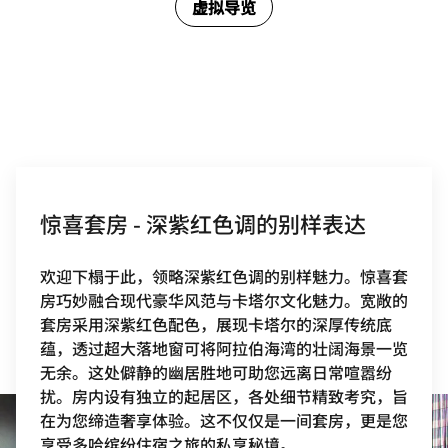
虚拟导览
惊喜套房 - 深紫红色调的别样表达
欢迎下榻于此，领略深紫红色调的别样魅力。惊喜套
房巧妙融合现代豪华风范与卡塔尔文化魅力。宽敞的
套房采用深紫红色配色，展现卡塔尔的深厚传统底
蕴，透过超大落地窗可将阿拉伯海湾的壮阔海景一览
无余。这处僻静的幽居胜地可助您远离日常喧嚣纷
扰。房内设有独立的起居区，各处细节精致考究，旨
在为您缔造奢享体验。这不仅仅是一间套房，更是您
享受多哈缤纷住宿之旅的私享秘境。