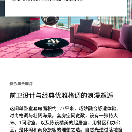
特色华贵套房
前卫设计与经典优雅格调的浪漫邂逅
这间单卧室套房面积约127平米，巧妙融合舒适体验、
时尚格调与壮阔海景。套房空间宽敞，设有一张特大
床、1间浴室，以及陈设精美的起居室、用餐区和办公
区，是休闲和商务旅客的理想之选。自然光透过落地窗