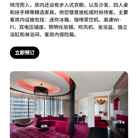
倾泻而入，房内还设有步入式衣橱，以及沙发、四人桌
和扶手椅等精选家具，供您惬意放松或时尚待客。主要
客房内设施包括：迷你冰箱、咖啡茶饮机、高速Wi-
Fi、双电压插座、照明化妆镜、吹风机、坐浴盆、独立
浴缸和淋浴间、客房内保险箱。
立即预订