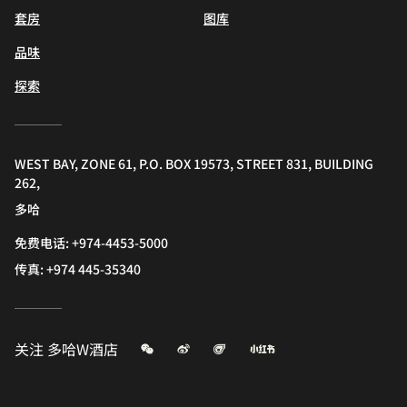
套房
图库
品味
探索
WEST BAY, ZONE 61, P.O. BOX 19573, STREET 831, BUILDING
262,
多哈
免费电话:
+974-4453-5000
传真:
+974 445-35340
微信
微博
飞猪
小红书
关注
多哈W酒店