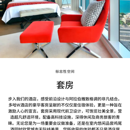
标志性空间
套房
步入我们的酒店，感受前沿设计与阿拉伯雅致格调的非凡结合。
多哈W酒店的豪华客房呈献的不仅仅是住宿体验，更是一种旨在
激励人心的宣言。套房采用现代前卫设计，可饱览壮美全景，营
造超凡舒适环境，配备高科技设施，深得休闲及商务旅客的青
睐。无论您是为一场重要会议做准备，还是在室内悠闲品尝鸡尾
酒同时欣赏城市天际线美景，您所收获的体验都不只是酒店居