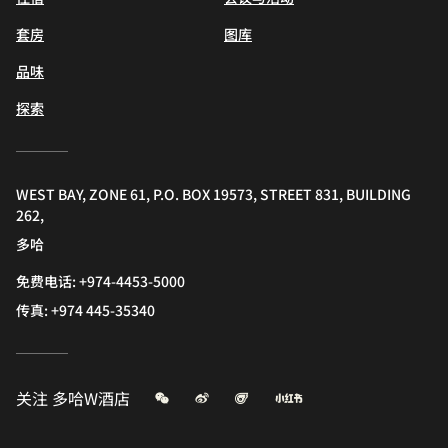
套房
图库
品味
探索
WEST BAY, ZONE 61, P.O. BOX 19573, STREET 831, BUILDING
262,
多哈
免费电话:
+974-4453-5000
传真:
+974 445-35340
微信
微博
飞猪
小红书
关注
多哈W酒店