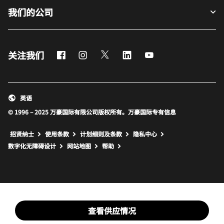
我们的公司
Facebook
Instagram
Twitter
LinkedIn
Youtube
关注我们
英语
© 1996 – 2025 万豪国际有限公司版权所有。万豪国际专有信息
招贤纳士
使用条款
计划细则及条款
隐私中心
打开新窗口
打开新窗口
数字化无障碍设计
网站地图
帮助
查看供应情况