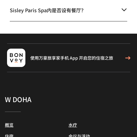
Sisley Paris Spa内是否设有餐厅？
使用万豪旅享家手机 App 开启您的住宿之旅
W DOHA
概览
水疗
住宿
会议与活动