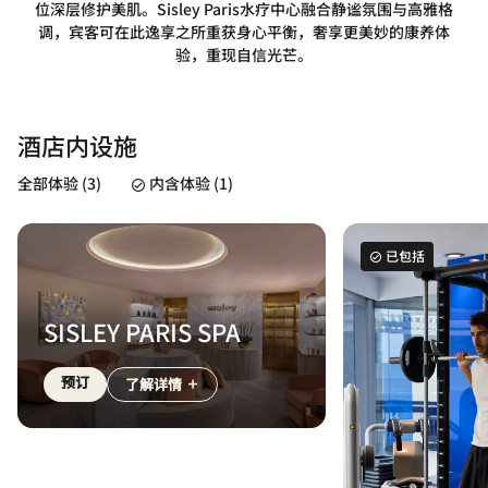
位深层修护美肌。Sisley Paris水疗中心融合静谧氛围与高雅格
调，宾客可在此逸享之所重获身心平衡，奢享更美妙的康养体
验，重现自信光芒。
酒店内设施
全部体验 (3)
内含体验 (1)
已包括
SISLEY PARIS SPA
预订
了解详情