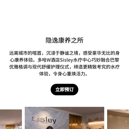
隐逸康养之所
远离城市的喧嚣，沉浸于静谧之境，感受豪华无比的身
心康养体验。多哈W酒店Sisley水疗中心巧妙融合巴黎
优雅格调与现代舒缓护理仪式，缔造更精致考究的水疗
体验，令身心重焕活力。
立即预订