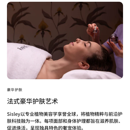
豪华护肤
法式豪华护肤艺术
Sisley以专业植物美容学享誉全球，将植物精粹与前沿护
肤科技融为一体。每项面部和身体护理都旨在滋养肌肤、
促进焕活，呈现独具特色的奢宠体验。