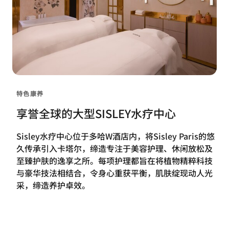
特色康养
享誉全球的大型SISLEY水疗中心
Sisley水疗中心位于多哈W酒店内，将Sisley Paris的悠
久传承引入卡塔尔，缔造专注于美容护理、休闲放松及
至臻护肤的逸享之所。每项护理都旨在将植物精粹科技
与豪华技法相结合，令身心重获平衡，肌肤绽现动人光
采，缔造养护卓效。