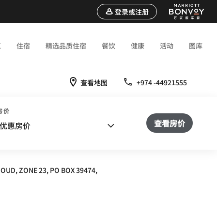
登录或注册
览
住宿
精选品质住宿
餐饮
健康
活动
图库
查看地图
+974 -44921555
房价
查看房价
优惠房价
OUD, ZONE 23, PO BOX 39474,