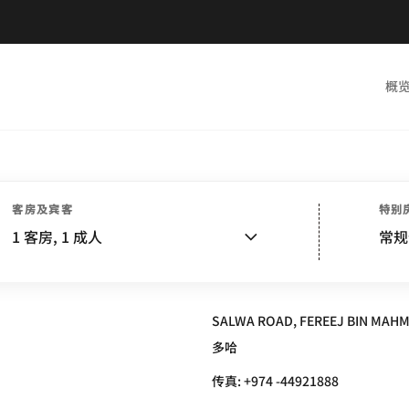
概
客房及宾客
特别
L & SPA
1
客房,
1
成人
常规
SALWA ROAD, FEREEJ BIN MAHM
多哈
传真:
+974 -44921888