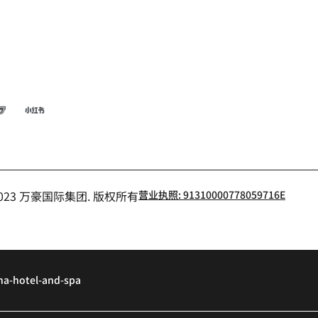
博
飞猪
小红书
- 2023 万豪国际集团. 版权所有
营业执照: 91310000778059716E
ha-hotel-and-spa