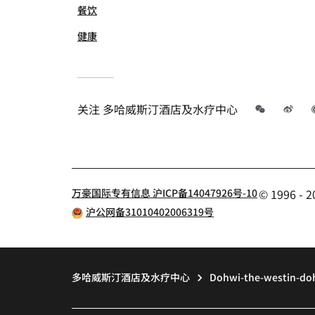
餐饮
健康
微信
微
关注
多哈威斯汀酒店及水疗中心
万豪国际专有信息 沪ICP备14047926号-10
© 1996 
沪公网备31010402006319号
多哈威斯汀酒店及水疗中心
Dohwi-the-westin-do