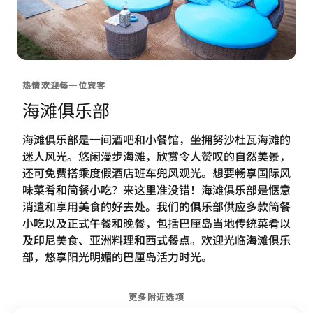
热情欢迎每一位宾客
海滩俱乐部
海滩俱乐部是一间酒吧和小餐馆，坐拥努沙杜瓦海滩的
迷人风光。悠闲漫步海滩，欣赏令人赞叹的自然美景，
还可免费搭乘度假酒店班车兜风观光。想要畅享国际风
味菜肴和简餐小吃？来这里准没错！海滩俱乐部是惬意
消遣和享用美食的好去处。我们的俱乐部供应多款简餐
小吃以及正式午餐和晚餐，包括巴厘岛当地传统菜肴以
及印尼美食、亚洲料理和西式餐点。欢迎光临海滩俱乐
部，悠享阳光明媚的巴厘岛活力时光。
更多附近选项