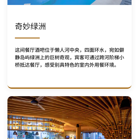
奇妙绿洲
这间餐厅酒吧位于懒人河中央，四面环水，宛如僻
静岛屿绿洲上的巨树奇观，宾客可通过跨河阶梯小
桥抵达餐厅，感受别具特色的室内外用餐环境。