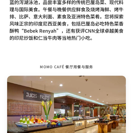
蓝的泻湖泳池，品尝丰富多样的传统巴厘岛菜、现代料
理与国际美食。午餐与晚餐供应鲜食及烧烤海鲜、烤牛
排、比萨、意大利面、素食及亚洲特色菜肴。您将探索
风味正宗的印度尼西亚美食，包括巴厘岛必吃特色菜香
酥鸭“Bebek Renyah”，还有获评CNN全球卓越美食
的印尼炒饭和仁当牛肉等当地热门小吃。
MOMO CAFÉ 餐厅用餐与服务