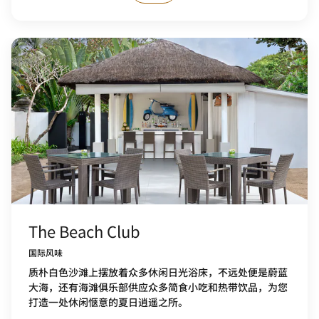
The Beach Club
国际风味
质朴白色沙滩上摆放着众多休闲日光浴床，不远处便是蔚蓝
大海，还有海滩俱乐部供应众多简食小吃和热带饮品，为您
打造一处休闲惬意的夏日逍遥之所。