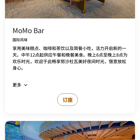
MoMo Bar
国际风味
享用美味糕点、咖啡和茶饮以及简餐小吃，活力开启新的一
天。中午12点起供应午餐和晚餐美食。晚上6点至晚上8点为
欢乐时光，欢迎于此畅享努沙杜瓦美好夜间时光，惬意放松
身心。
更多
订座