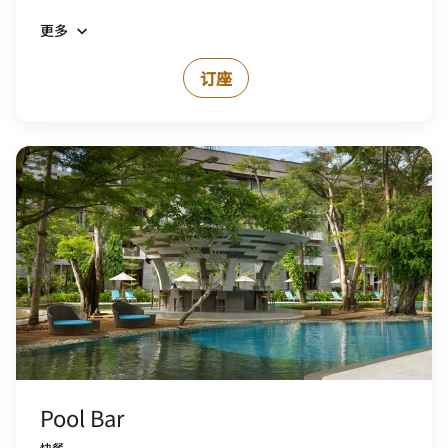
更多
订座
Pool Bar
快餐