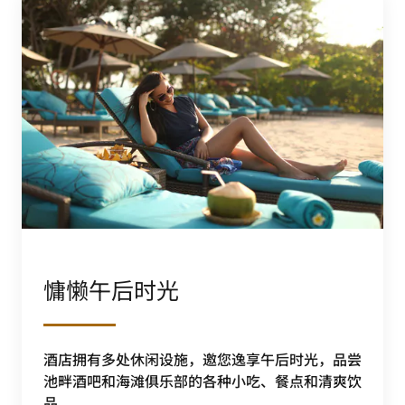
慵懒午后时光
酒店拥有多处休闲设施，邀您逸享午后时光，品尝
池畔酒吧和海滩俱乐部的各种小吃、餐点和清爽饮
品。