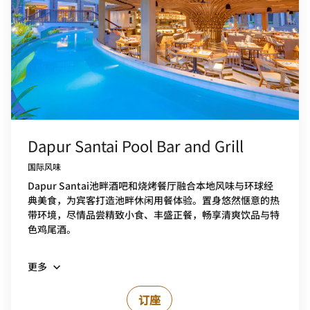
Dapur Santai Pool Bar and Grill
国际风味
Dapur Santai池畔酒吧和烧烤餐厅融合本地风味与环球经
典美食，为宾客打造池畔休闲用餐体验。置身悠然惬意的热
带环境，尽情品尝精致小食、丰盛正餐，畅享清爽饮品与特
色鸡尾酒。
更多
订座