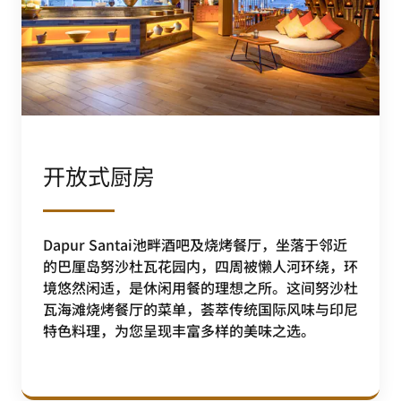
开放式厨房
Dapur Santai池畔酒吧及烧烤餐厅，坐落于邻近
的巴厘岛努沙杜瓦花园内，四周被懒人河环绕，环
境悠然闲适，是休闲用餐的理想之所。这间努沙杜
瓦海滩烧烤餐厅的菜单，荟萃传统国际风味与印尼
特色料理，为您呈现丰富多样的美味之选。