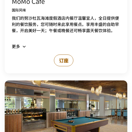
MoMo Café
国际风味
我们的努沙杜瓦海滩度假酒店内餐厅温馨宜人，全日提供便
利的餐饮服务，您可随时来此享用餐点。享用丰盛的自助早
餐，开启美好一天；午餐或晚餐还可畅享露天餐饮体验。
更多
订座