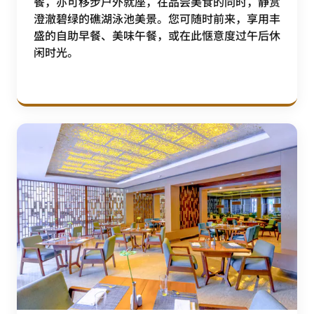
餐，亦可移步户外就座，在品尝美食的同时，静赏
澄澈碧绿的礁湖泳池美景。您可随时前来，享用丰
盛的自助早餐、美味午餐，或在此惬意度过午后休
闲时光。