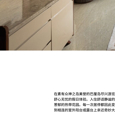
在素有众神之岛美誉的巴厘岛尽兴游览
舒心无忧的假日体验。入住舒适静谧的
葱郁的热带花园。每一次居停都因此变
到相连的室外阳台或露台上亲近奇妙大