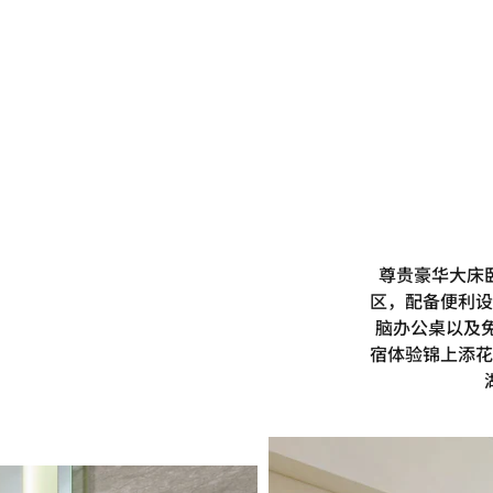
尊贵豪华大床
区，配备便利设
脑办公桌以及免
宿体验锦上添花