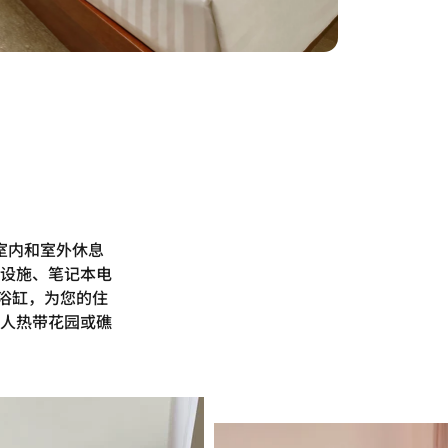
室内和室外休息
设施、笔记本电
和浴缸，为您的住
人热带花园或礁
。