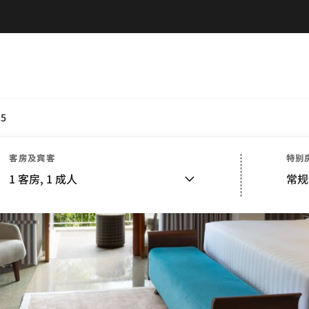
.5
客房及宾客
特别
1
客房,
1
成人
常规