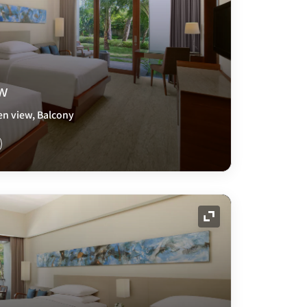
ew
en view, Balcony
展开图标