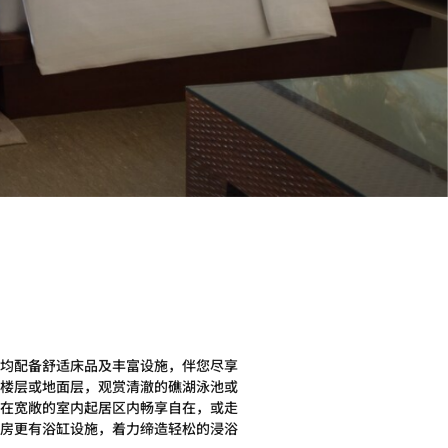
均配备舒适床品及丰富设施，伴您尽享
楼层或地面层，观赏清澈的礁湖泳池或
在宽敞的室内起居区内畅享自在，或走
房更有浴缸设施，着力缔造轻松的浸浴