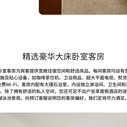
精选豪华大床卧室客房
卧室客房为宾客提供宽敞住宿空间和舒适床品。每间客房均设有
施及贴心设备，如咖啡茶饮机、卫浴用品、超大平面电视、熨烫
费Wi-Fi。客房内配有大理石浴室，内设独立淋浴间、卫生间
。除了拥有舒适的私人空间，您还可足不出户坐享度假酒店的迷
湖泳池景观。向预订客服说明您的客房偏好，我们定将尽力满足