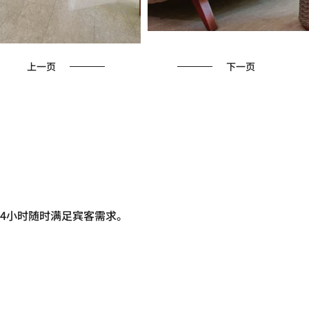
上一页
下一页
4小时随时满足宾客需求。