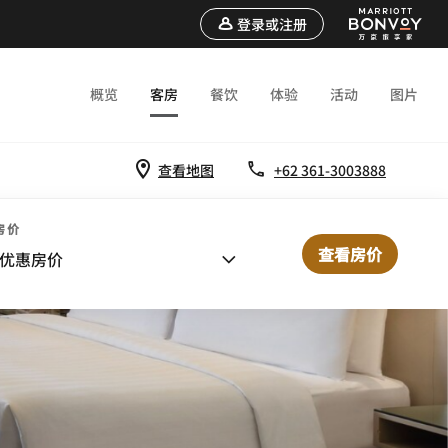
登录或注册
概览
客房
餐饮
体验
活动
图片
查看地图
+62 361-3003888
房价
查看房价
优惠房价