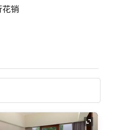
行花销
展开图标