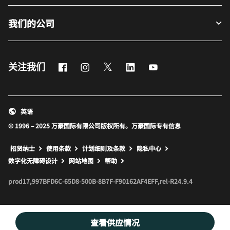
我们的公司
Facebook
Instagram
Twitter
LinkedIn
Youtube
关注我们
英语
© 1996 – 2025 万豪国际有限公司版权所有。万豪国际专有信息
招贤纳士
使用条款
计划细则及条款
隐私中心
打开新窗口
打开新窗口
数字化无障碍设计
网站地图
帮助
prod17,997BFD6C-65D8-500B-8B7F-F90162AF4EFF,rel-R24.9.4
查看供应情况