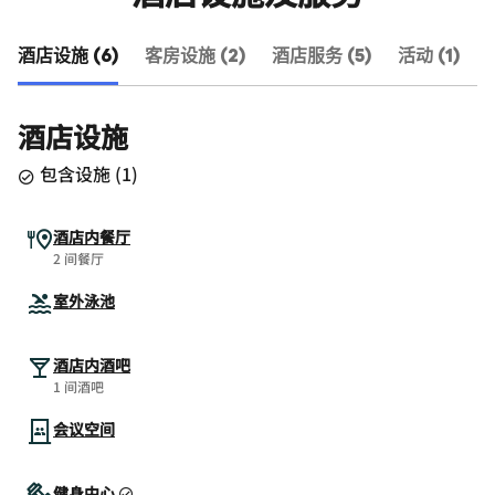
酒店设施 (6)
客房设施 (2)
酒店服务 (5)
活动 (1)
酒店设施
包含设施
(
1
)
酒店内餐厅
2 间餐厅
室外泳池
酒店内酒吧
1 间酒吧
会议空间
健身中心