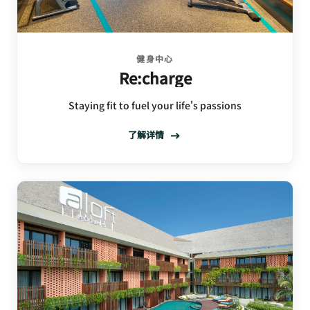
健身中心
Re:charge
Staying fit to fuel your life's passions
了解详情